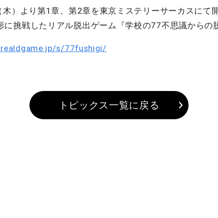
（木）より第1章、第2章を東京ミステリーサーカスにて
形に挑戦したリアル脱出ゲーム『学校の77不思議からの
/realdgame.jp/s/77fushigi/
トピックス一覧に戻る