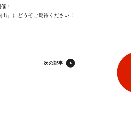
開催！
脱出』にどうぞご期待ください！
次の記事