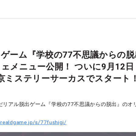
ゲーム『学校の77不思議からの
ェメニュー公開！ ついに9月12日
京ミステリーサーカスでスタート
だリアル脱出ゲーム『学校の77不思議からの脱出』のオ
/realdgame.jp/s/77fushigi/