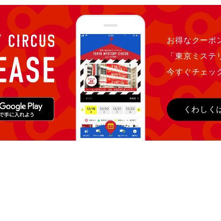
お得なクーポン
「東京ミステ
今すぐチェッ
くわしく