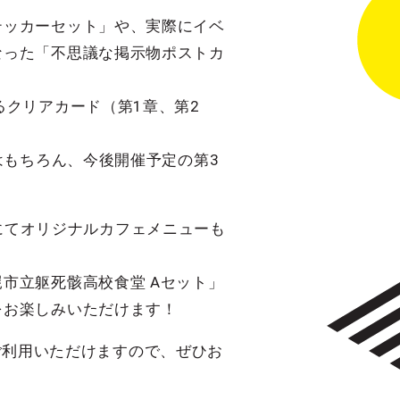
テッカーセット」や、実際にイベ
なった「不思議な掲示物ポストカ
るクリアカード（第1章、第2
はもちろん、今後開催予定の第3
E」にてオリジナルカフェメニューも
市立躯死骸高校食堂 Aセット」
をお楽しみいただけます！
もご利用いただけますので、ぜひお