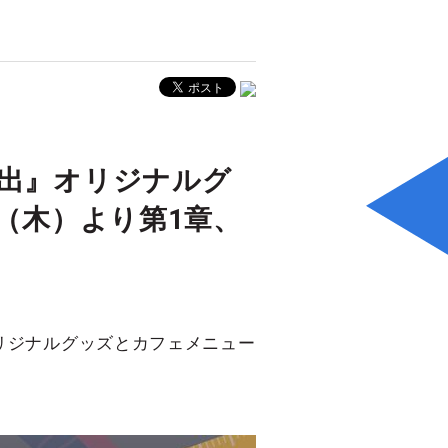
脱出』オリジナルグ
（木）より第1章、
！
リジナルグッズとカフェメニュー