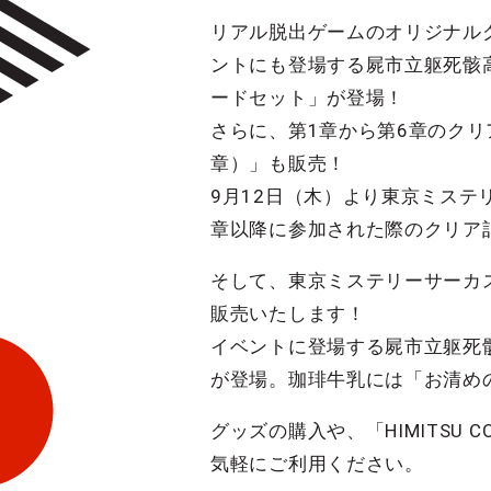
リアル脱出ゲームのオリジナル
ントにも登場する屍市立躯死骸
ードセット」が登場！
さらに、第1章から第6章のク
章）」も販売！
9月12日（木）より東京ミステ
章以降に参加された際のクリア
そして、東京ミステリーサーカスで
販売いたします！
イベントに登場する屍市立躯死
が登場。珈琲牛乳には「お清め
グッズの購入や、「HIMITSU
気軽にご利用ください。