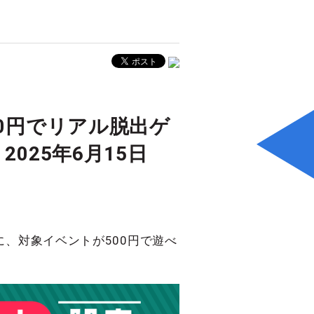
00円でリアル脱出ゲ
025年6月15日
に、対象イベントが500円で遊べ