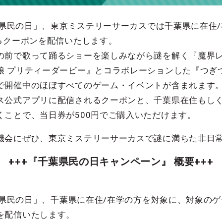
千葉県民の日」、東京ミステリーサーカスでは千葉県に在住
るクーポンを配信いたします。
の前で歌って踊るショーを楽しみながら謎を解く『魔界レ
娘 プリティーダービー』とコラボレーションした『つぎ
で開催中のほぼすべてのゲーム・イベントが含まれます
ス公式アプリに配信されるクーポンと、千葉県在住もしく
くことで、当日券が500円でご購入いただけます。
機会にぜひ、東京ミステリーサーカスで謎に満ちた非日
+++『千葉県民の日キャンペーン』 概要+++
千葉県民の日」、千葉県に在住/在学の方を対象に、対象のゲ
を配信いたします。