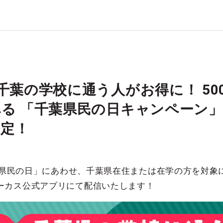
千葉の学校に通う人がお得に！ 5
る 「千葉県民の日キャンペーン」 2
決定！
千葉県民の日」にあわせ、千葉県在住または在学の方を対象
ーカス公式アプリにて配信いたします！