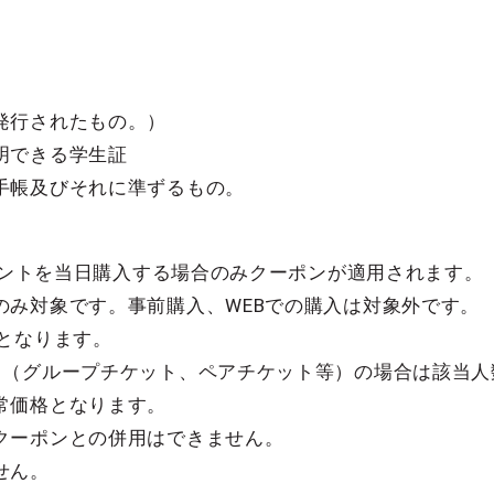
発⾏されたもの。）
明できる学生証
⼿帳及びそれに準ずるもの。
イベントを当日購入する場合のみクーポンが適用されます。
のみ対象です。事前購入、WEBでの購入は対象外です。
となります。
ト（グループチケット、ペアチケット等）の場合は該当人
常価格となります。
クーポンとの併用はできません。
せん。