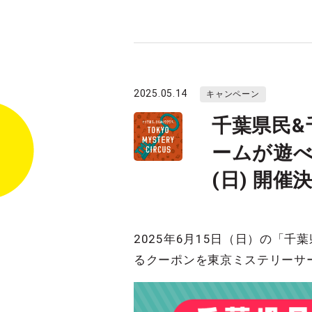
2025.05.14
キャンペーン
千葉県民&
ームが遊べ
(日) 開催
2025年6月15日（日）の「
るクーポンを東京ミステリーサ