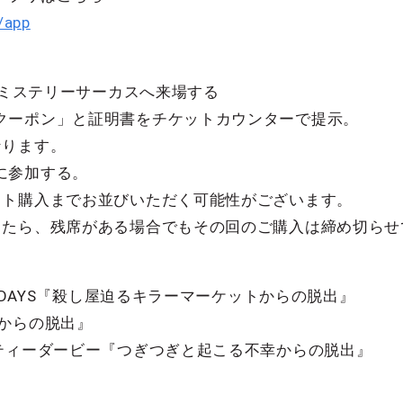
/app
東京ミステリーサーカスへ来場する
クーポン」と証明書をチケットカウンターで提示。
なります。
に参加する。
ット購入までお並びいただく可能性がございます。
したら、残席がある場合でもその回のご購入は締め切らせ
O DAYS『殺し屋迫るキラーマーケットからの脱出』
アからの脱出』
リティーダービー『つぎつぎと起こる不幸からの脱出』