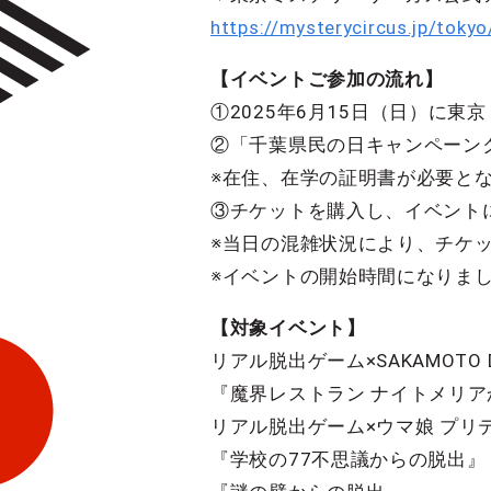
https://mysterycircus.jp/tokyo
【イベントご参加の流れ】
①2025年6月15日（日）に
②「千葉県民の日キャンペーン
※在住、在学の証明書が必要と
③チケットを購入し、イベント
※当日の混雑状況により、チケ
※イベントの開始時間になりま
【対象イベント】
リアル脱出ゲーム×SAKAMOT
『魔界レストラン ナイトメリ
リアル脱出ゲーム×ウマ娘 プ
『学校の77不思議からの脱出』