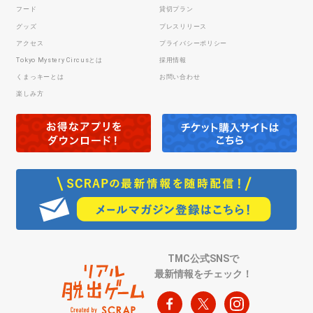
フード
貸切プラン
グッズ
プレスリリース
アクセス
プライバシーポリシー
Tokyo Mystery Circusとは
採用情報
くまっキーとは
お問い合わせ
楽しみ方
TMC公式SNSで
最新情報をチェック！