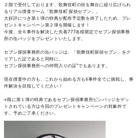
２階で受付しております、歌舞伎町の街を舞台に繰り広げられ
るリアル捜査ゲーム「歌舞伎町 探偵セブン」。
大好評につき第１弾の特典が配布予定数を終了したため、プレ
ゼントキャンペーン第２弾を開催します！
今後、全６事件を解決した先着777名様限定でセブン探偵事務
所の缶バッジをプレゼントいたします。
セブン探偵事務所の缶バッジは、「歌舞伎町探偵セブン」をク
リアした証であると同時に、
セブン探偵事務所への仲間入りの証”でもあります。
現在捜査中の方も、これから始める方も6事件全てに挑戦し、事
件解決を目指してください！
※既に第１弾の特典であるセブン探偵事務所ピンバッジをゲッ
トされている方は今回のプレゼントキャンペーンの対象外で
す。予めご了承ください。