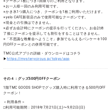
※クーポン1枚につき1回限りのご利用となります。
※お一人様一回のみ利用可能です。
※かき氷1つ購入につき、クーポンを1枚ご利用いただけます。
※yelo CAFE新宿店のみで使用可能なクーポンです。
※現金との引換はできません。
※必ずお会計時にクーポンの提示を行ってください。お会計終
了後にクーポンを提示しても割引をすることはできません。
※「不思議な晩餐会へようこそ」参加でもらえるパンケーキ100
円OFFクーポンとの併用可能です。
TMC公式アプリの詳細・ダウンロードはコチラ
▶
https://mysterycircus.jp/tokyo/app
その４：グッズ500円OFFクーポン
1階TMC GOODS SHOPでグッズ購入時に利用できる500円OFF
クーポン！
＜利用条件＞
□利用可能期間：2018年7月21日(土)〜9月2日(日)