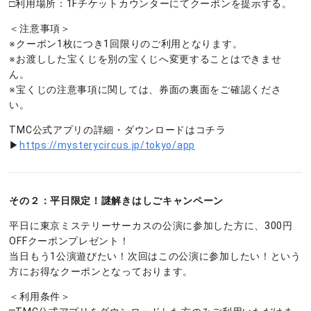
□利用場所：1Fチケットカウンターにてクーポンを提示する。
＜注意事項＞
※クーポン1枚につき1回限りのご利用となります。
※お渡しした宝くじを別の宝くじへ変更することはできませ
ん。
※宝くじの注意事項に関しては、券面の裏面をご確認くださ
い。
TMC公式アプリの詳細・ダウンロードはコチラ
▶
https://mysterycircus.jp/tokyo/app
その２：平日限定！謎解きはしごキャンペーン
平日に東京ミステリーサーカスの公演に参加した方に、300円
OFFクーポンプレゼント！
当日もう1公演遊びたい！次回はこの公演に参加したい！という
方にお得なクーポンとなっております。
＜利用条件＞