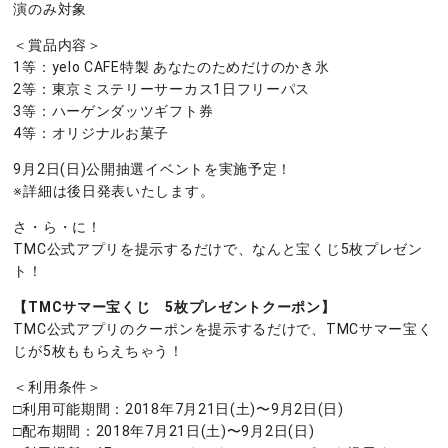
演のみ対象
＜賞品内容＞
1等：yelo CAFE特製 あなたのためだけのかき氷
2等：東京ミステリーサーカス1日フリーパス
3等：ハーゲンダッツギフト券
4等：オリジナルお菓子
9月2日(日)公開抽選イベントを実施予定！
※詳細は後日発表いたします。
さ・ら・に！
TMC公式アプリを提示するだけで、なんと宝くじ5枚プレゼン
ト！
【TMCサマー宝くじ 5枚プレゼントクーポン】
TMC公式アプリのクーポンを提示するだけで、TMCサマー宝く
じが5枚ももらえちゃう！
＜利用条件＞
□利用可能期間：2018年7月21日(土)〜9月2日(日)
□配布期間：2018年7月21日(土)〜9月2日(日)