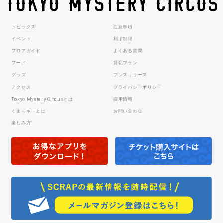
トピックス
注意事項
イベント
利用制限
フロアガイド
よくある質問
フード
貸切プラン
グッズ
プレスリリース
アクセス
プライバシーポリシー
Tokyo Mystery Circusとは
採用情報
くまっキーとは
お問い合わせ
楽しみ方