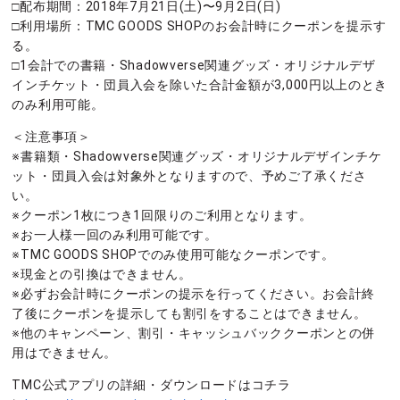
□配布期間：2018年7月21日(土)〜9月2日(日)
□利用場所：TMC GOODS SHOPのお会計時にクーポンを提示す
る。
□1会計での書籍・Shadowverse関連グッズ・オリジナルデザ
インチケット・団員入会を除いた合計金額が3,000円以上のとき
のみ利用可能。
＜注意事項＞
※書籍類・Shadowverse関連グッズ・オリジナルデザインチケ
ット・団員入会は対象外となりますので、予めご了承くださ
い。
※クーポン1枚につき1回限りのご利用となります。
※お一人様一回のみ利用可能です。
※TMC GOODS SHOPでのみ使用可能なクーポンです。
※現金との引換はできません。
※必ずお会計時にクーポンの提示を行ってください。お会計終
了後にクーポンを提示しても割引をすることはできません。
※他のキャンペーン、割引・キャッシュバッククーポンとの併
用はできません。
TMC公式アプリの詳細・ダウンロードはコチラ