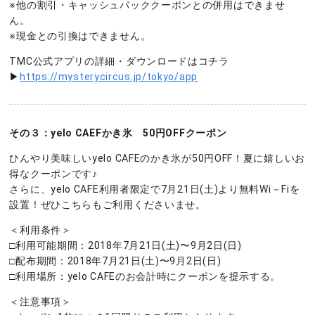
※他の割引・キャッシュバッククーポンとの併用はできませ
ん。
※現金との引換はできません。
TMC公式アプリの詳細・ダウンロードはコチラ
▶
https://mysterycircus.jp/tokyo/app
その３：yelo CAEFかき氷 50円OFFクーポン
ひんやり美味しいyelo CAFEのかき氷が50円OFF！夏に嬉しいお
得なクーポンです♪
さらに、yelo CAFE利用者限定で7月21日(土)より無料Wi－Fiを
設置！ぜひこちらもご利用くださいませ。
＜利用条件＞
□利用可能期間：2018年7月21日(土)〜9月2日(日)
□配布期間：2018年7月21日(土)〜9月2日(日)
□利用場所：yelo CAFEのお会計時にクーポンを提示する。
＜注意事項＞