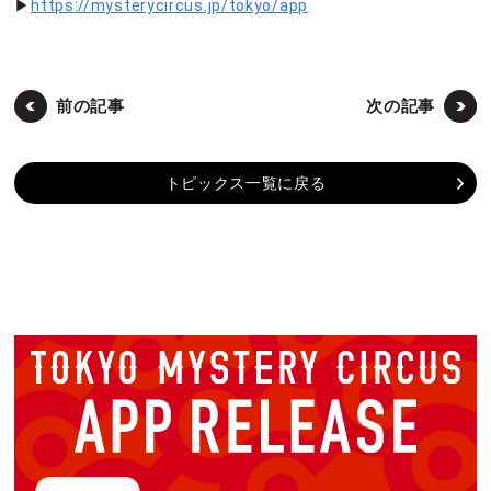
▶
https://mysterycircus.jp/tokyo/app
前の記事
次の記事
トピックス一覧に戻る