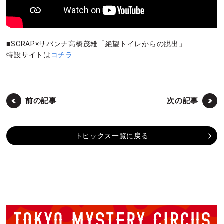
■SCRAP×サバンナ高橋茂雄「絶望トイレからの脱出」
特設サイトは
コチラ
前の記事
次の記事
トピックス一覧に戻る