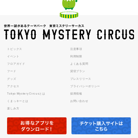
トピックス
注意事項
イベント
利用制限
フロアガイド
よくある質問
フード
貸切プラン
グッズ
プレスリリース
アクセス
プライバシーポリシー
Tokyo Mystery Circusとは
採用情報
くまっキーとは
お問い合わせ
楽しみ方