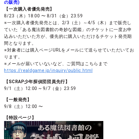
の販売)
【一次購入者優先発売】
8/23（木）18:00 〜 8/31（金）23:59
※一次購入者優先発売とは、2/3（土）～4/5（木）まで販売し
ていた「ある魔法図書館の奇妙な図鑑」のチケットに一度お申
込みいただいた方が、優先的に購入いただけるチケット発売期
間となります。
※対象者には購入ページURLをメールにて送らせていただいてお
ります。
※メールが届いていないなど、ご質問はこちらまで
https://realdgame.jp/inquiry/public.html
【SCRAP少年探偵団団員先行】
9/1（土）12:00 ~ 9/7（金）23:59
【一般発売】
9/8（土）12:00 〜
【特設ページ】