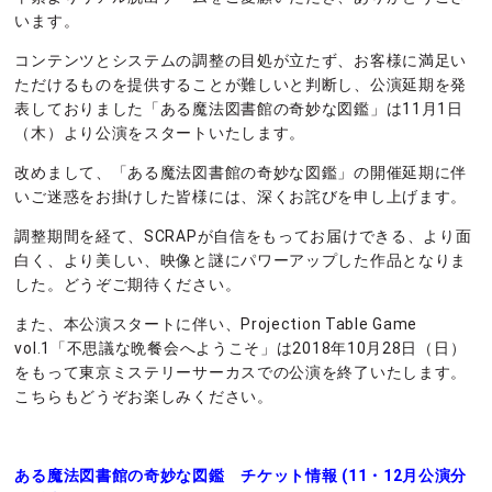
います。
コンテンツとシステムの調整の目処が立たず、お客様に満足い
ただけるものを提供することが難しいと判断し、公演延期を発
表しておりました「ある魔法図書館の奇妙な図鑑」は11月1日
（木）より公演をスタートいたします。
改めまして、「ある魔法図書館の奇妙な図鑑」の開催延期に伴
いご迷惑をお掛けした皆様には、深くお詫びを申し上げます。
調整期間を経て、SCRAPが自信をもってお届けできる、より面
白く、より美しい、映像と謎にパワーアップした作品となりま
した。どうぞご期待ください。
また、本公演スタートに伴い、Projection Table Game
vol.1「不思議な晩餐会へようこそ」は2018年10月28日（日）
をもって東京ミステリーサーカスでの公演を終了いたします。
こちらもどうぞお楽しみください。
ある魔法図書館の奇妙な図鑑 チケット情報 (11・12月公演分