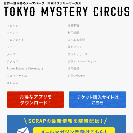
トピックス
注意事項
イベント
利用制限
フロアガイド
よくある質問
フード
貸切プラン
グッズ
プレスリリース
アクセス
プライバシーポリシー
Tokyo Mystery Circusとは
採用情報
くまっキーとは
お問い合わせ
楽しみ方