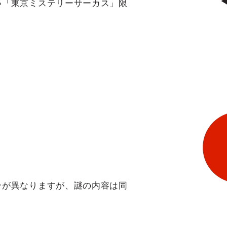
い「東京ミステリーサーカス」限
ンが異なりますが、謎の内容は同