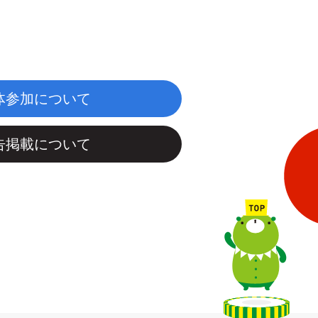
体参加について
告掲載について