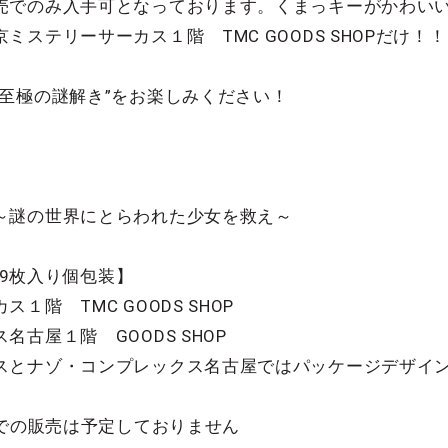
売でのみ入手可となっております。くまっキーがかわい
ステリーサーカス１階 TMC GOODS SHOPだけ！！
至極の謎解き”をお楽しみください！
～謎の世界にとらわれた少女を救え～
【9枚入り個包装】
階 TMC GOODS SHOP
１階 GOODS SHOP
スとナゾ・コンプレックス名古屋ではパッケージデザイ
トでの販売は予定しておりません