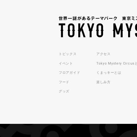
トピックス
アクセス
イベント
Tokyo Mystery Circu
フロアガイド
くまっキーとは
フード
楽しみ方
グッズ