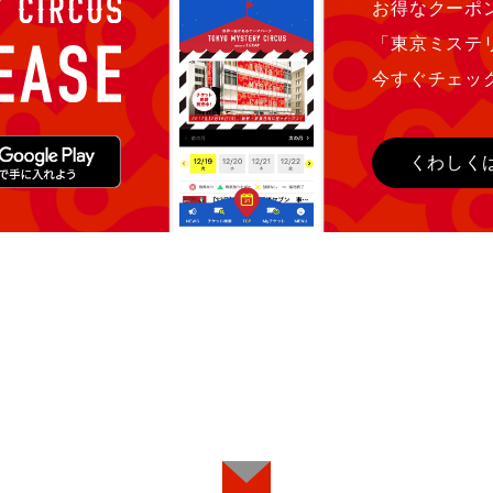
お得なクーポン
「東京ミステ
今すぐチェッ
くわしく