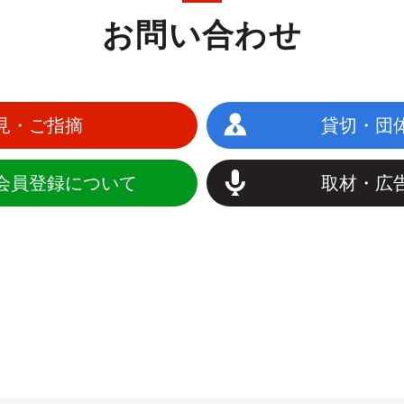
お問い合わせ
見・ご指摘
貸切・団
会員登録について
取材・広