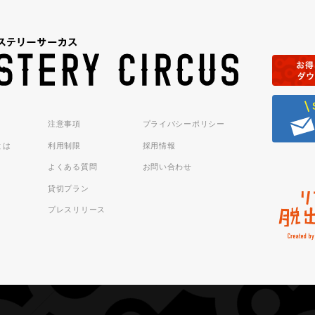
注意事項
プライバシーポリシー
sとは
利用制限
採用情報
よくある質問
お問い合わせ
貸切プラン
プレスリリース