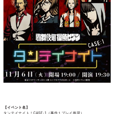
【イベント名】
タンテイナイト！CASE-1（事件１プレイ推奨）