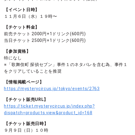
【イベント日時】
１１月６日（水）１９時〜
【チケット料金】
前売チケット 2000円+1ドリンク(600円)
当日チケット 2500円+1ドリンク(600円)
【参加資格】
特になし
※「歌舞伎町 探偵セブン」事件１のネタバレを含む為、事件１
をクリアしていることを推奨
【情報掲載ページ】
https://mysterycircus.jp/tokyo/events/2763
【チケット販売URL】
https://ticket.mysterycircus.jp/index.php?
dispatch=products.view&product_id=168
【チケット販売日時】
９月９日（日）１０時