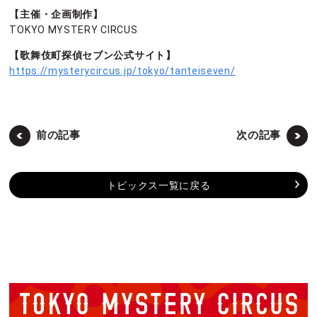
【主催・企画制作】
TOKYO MYSTERY CIRCUS
【歌舞伎町探偵セブン公式サイト】
https://mysterycircus.jp/tokyo/tanteiseven/
前の記事
次の記事
トピックス一覧に戻る