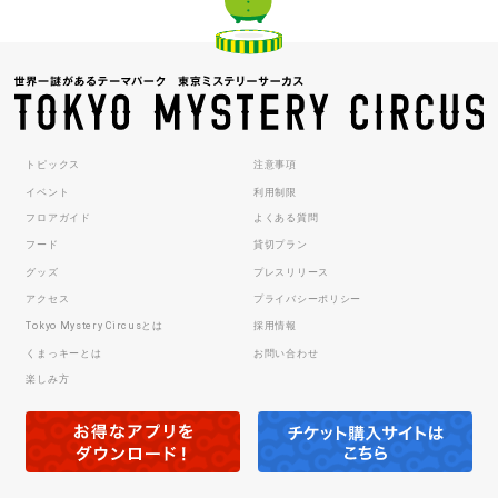
トピックス
注意事項
イベント
利用制限
フロアガイド
よくある質問
フード
貸切プラン
グッズ
プレスリリース
アクセス
プライバシーポリシー
Tokyo Mystery Circusとは
採用情報
くまっキーとは
お問い合わせ
楽しみ方