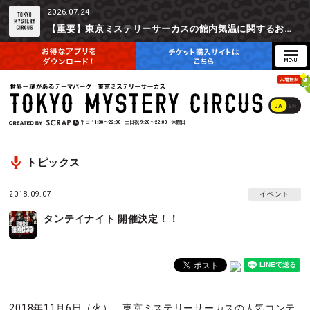
2026.07.24
【重要】東京ミステリーサーカスの館内気温に関するお詫びとご参加辞退時の返金対応について
JA
EN
平日
11:30〜22:00
土日祝
9:20〜22:00
休館日
トピックス
2018.09.07
イベント
タンテイナイト 開催決定！！
2018年11月6日（火）、東京ミステリーサーカスの人気コンテ