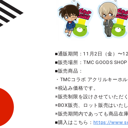
■通販期間：11月2日（金）〜1
■販売場所：TMC GOODS SH
■販売商品：
・TMCコラボ アクリルキーホ
※税込み価格です。
※販売制限を設けさせていただ
※BOX販売、ロット販売はいた
※販売期間内であっても商品在
■購入はこちら：
https://www.s