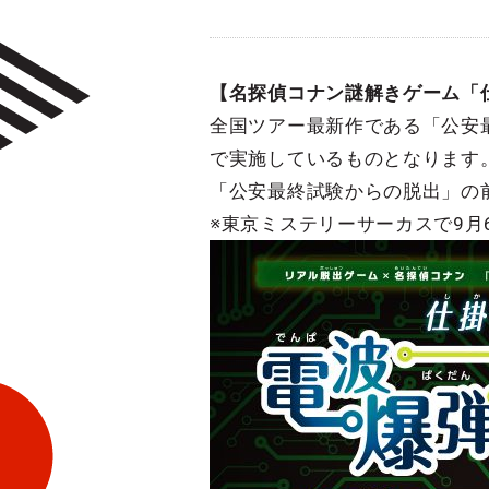
【名探偵コナン謎解きゲーム「
全国ツアー最新作である「公安
で実施しているものとなります
「公安最終試験からの脱出」の
※東京ミステリーサーカスで9月