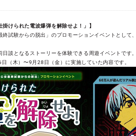
仕掛けられた電波爆弾を解除せよ！」】
最終試験からの脱出」のプロモーションイベントとして
。
前日談となるストーリーを体験できる周遊イベントです
6日（木）〜9月28日（金）に実施していた内容です。