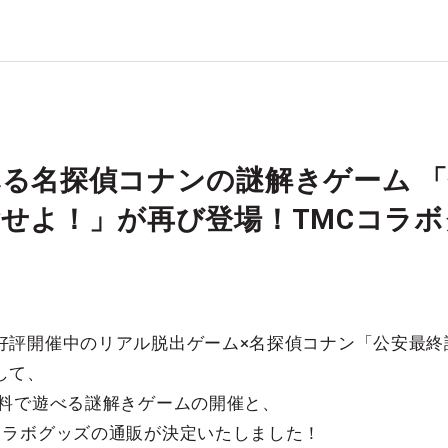
る名探偵コナンの謎解きゲーム 
せよ！」が再び登場！TMCコラ
好評開催中のリアル脱出ゲーム×名探偵コナン「公安最終
して、
無料で遊べる謎解きゲームの開催と、
コラボグッズの通販が決定いたしました！