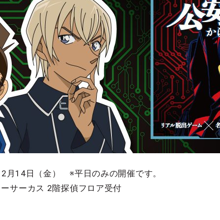
12月14日（金） ※平日のみの開催です。
ーサーカス 2階探偵フロア受付