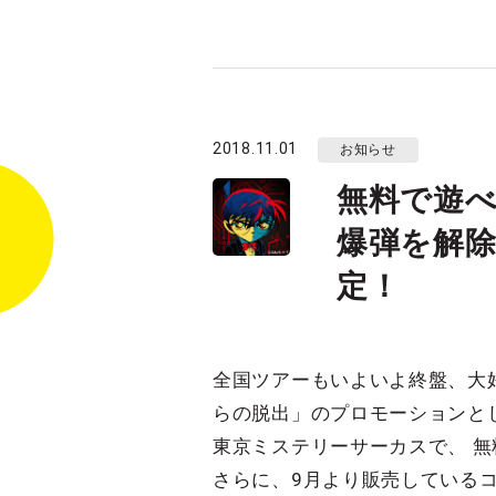
2018.11.01
お知らせ
無料で遊べ
爆弾を解除
定！
全国ツアーもいよいよ終盤、大
らの脱出」のプロモーションと
東京ミステリーサーカスで、 
さらに、9月より販売している