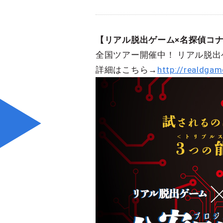
【リアル脱出ゲーム×名探偵コ
全国ツアー開催中！ リアル脱
詳細はこちら→
http://realdga