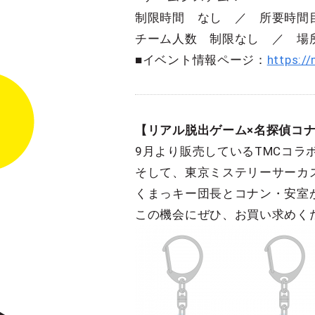
制限時間 なし ／ 所要時間目
チーム人数 制限なし ／ 場
■イベント情報ページ：
https:/
【リアル脱出ゲーム×名探偵コナ
9月より販売しているTMCコラ
そして、東京ミステリーサーカ
くまっキー団長とコナン・安室
この機会にぜひ、お買い求めく