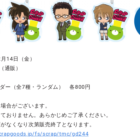
2月14日（金）
OP（通販）
ルダー（全7種・ランダム） 各800円
く場合がございます。
しておりません。あらかじめご了承ください。
庫がなくなり次第販売終了となります。
crapgoods.jp/fs/scrap/tmc/gd244