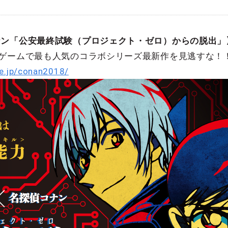
ナン「公安最終試験（プロジェクト・ゼロ）からの脱出」
出ゲームで最も人気のコラボシリーズ最新作を見逃すな！
me.jp/conan2018/