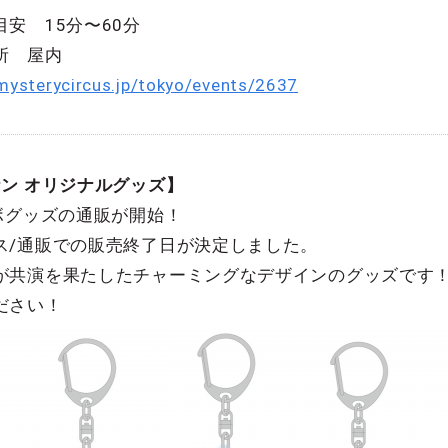
安 15分〜60分
所 屋内
/mysterycircus.jp/tokyo/events/2637
ン オリジナルグッズ】
ボグッズの通販が開始！
ス/通販での販売終了日が決定しました。
が共演を果たしたチャーミングなデザインのグッズです
ださい！