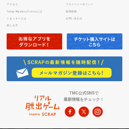
アクセス
プライバシーポリシー
Tokyo Mystery Circusとは
採用情報
くまっキーとは
お問い合わせ
楽しみ方
TMC公式SNSで
最新情報をチェック！