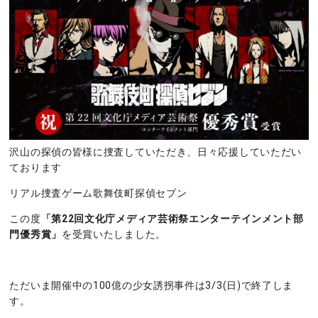
沢山の探偵の皆様に捜査していただき、日々応援していただい
ております
リアル捜査ゲーム歌舞伎町探偵セブン
この度
「第22回文化庁メディア芸術祭エンターテインメント部
門優秀賞」
を受賞いたしました。
ただいま開催中の100億の少女誘拐事件は3/3(日)で終了しま
す。