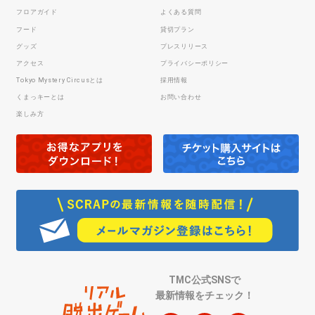
フロアガイド
よくある質問
フード
貸切プラン
グッズ
プレスリリース
アクセス
プライバシーポリシー
Tokyo Mystery Circusとは
採用情報
くまっキーとは
お問い合わせ
楽しみ方
TMC公式SNSで
最新情報をチェック！