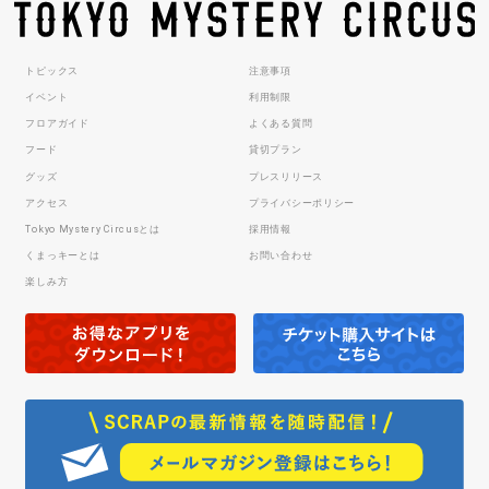
トピックス
注意事項
イベント
利用制限
フロアガイド
よくある質問
フード
貸切プラン
グッズ
プレスリリース
アクセス
プライバシーポリシー
Tokyo Mystery Circusとは
採用情報
くまっキーとは
お問い合わせ
楽しみ方