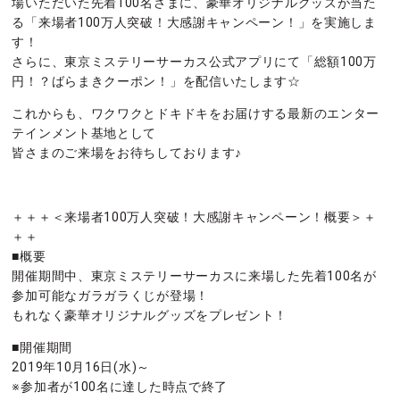
場いただいた先着100名さまに、豪華オリジナルグッズが当た
る「来場者100万人突破！大感謝キャンペーン！」を実施しま
す！
さらに、東京ミステリーサーカス公式アプリにて「総額100万
円！？ばらまきクーポン！」を配信いたします☆
これからも、ワクワクとドキドキをお届けする最新のエンター
テインメント基地として
皆さまのご来場をお待ちしております♪
＋＋＋＜来場者100万人突破！大感謝キャンペーン！概要＞＋
＋＋
■概要
開催期間中、東京ミステリーサーカスに来場した先着100名が
参加可能なガラガラくじが登場！
もれなく豪華オリジナルグッズをプレゼント！
■開催期間
2019年10月16日(水)～
※参加者が100名に達した時点で終了