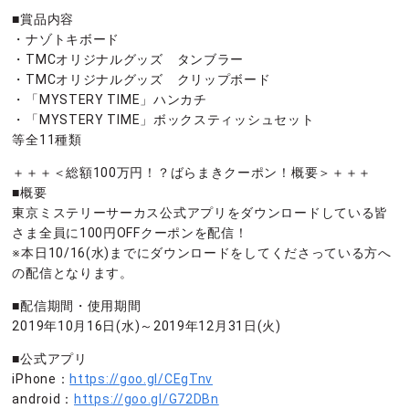
■賞品内容
・ナゾトキボード
・TMCオリジナルグッズ タンブラー
・TMCオリジナルグッズ クリップボード
・「MYSTERY TIME」ハンカチ
・「MYSTERY TIME」ボックスティッシュセット
等全11種類
＋＋＋＜総額100万円！？ばらまきクーポン！概要＞＋＋＋
■概要
東京ミステリーサーカス公式アプリをダウンロードしている皆
さま全員に100円OFFクーポンを配信！
※本日10/16(水)までにダウンロードをしてくださっている方へ
の配信となります。
■配信期間・使用期間
2019年10月16日(水)～2019年12月31日(火)
■公式アプリ
iPhone：
https://goo.gl/CEgTnv
android：
https://goo.gl/G72DBn