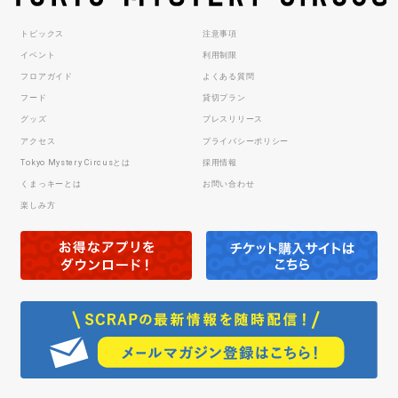
トピックス
注意事項
イベント
利用制限
フロアガイド
よくある質問
フード
貸切プラン
グッズ
プレスリリース
アクセス
プライバシーポリシー
Tokyo Mystery Circusとは
採用情報
くまっキーとは
お問い合わせ
楽しみ方