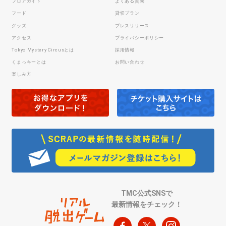
フロアガイド
よくある質問
フード
貸切プラン
グッズ
プレスリリース
アクセス
プライバシーポリシー
Tokyo Mystery Circusとは
採用情報
くまっキーとは
お問い合わせ
楽しみ方
TMC公式SNSで
最新情報をチェック！