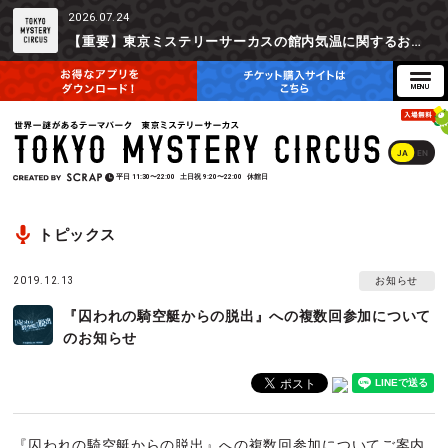
2026.07.24
【重要】東京ミステリーサーカスの館内気温に関するお詫びとご参加辞退時の返金対応について
JA
EN
平日
11:30〜22:00
土日祝
9:20〜22:00
休館日
トピックス
2019.12.13
お知らせ
『囚われの騎空艇からの脱出』への複数回参加について
のお知らせ
『囚われの騎空艇からの脱出』への複数回参加についてご案内