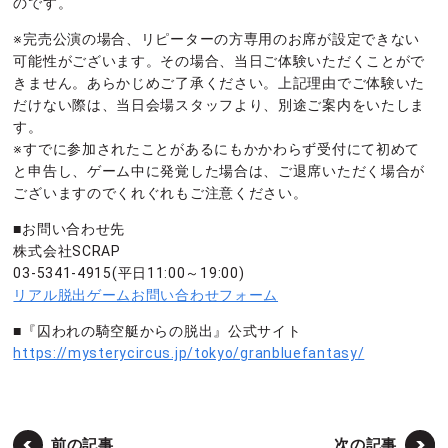
のです。
※完売公演の場合、リピーターの方専用のお席が設定できない
可能性がございます。その場合、当日ご体験いただくことがで
きません。あらかじめご了承ください。上記理由でご体験いた
だけない際は、当日会場スタッフより、別途ご案内をいたしま
す。
※すでに参加されたことがあるにもかかわらず受付にて初めて
と申告し、ゲーム中に発覚した場合は、ご退席いただく場合が
ございますのでくれぐれもご注意ください。
■お問い合わせ先
株式会社SCRAP
03-5341-4915(平日11:00～19:00)
リアル脱出ゲームお問い合わせフォーム
■『囚われの騎空艇からの脱出』公式サイト
https://mysterycircus.jp/tokyo/granbluefantasy/
前の記事
次の記事