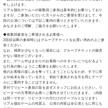
申し上げます。
リアル脱出ゲームへの複数回ご参加は基本的にお断りしており
ますが、ご参加いただいた方々からのご要望を受けまして、今
回の公演については下記ご案内の通りとさせていただきます。
みなさまのご理解、ご協力をお願いいたします。
◆複数回参加をご希望されるお客様へ
2回目以降の参加時にはグループチケットをお買い求めの上ご参
加ください。
なお、残席が少なくなった場合には、グループチケットの販売
がない場合がございます。
また、ゲーム中はまわりのお客様へのネタバレにつながるよう
な行為の無いようにご配慮をお願いいたします。
他のお客様の楽しみを奪ってしまうことになるため、すでに答
えや結末を知っている方と、初めて参加される方を同じテーブ
ルにご案内することはできません。
受付でリピート参加の旨を必ずスタッフにお伝えください。リ
ピーターの方専用のお席へご案内させていただきます。（内容
は同一ですが、リピーターの方だけのテーブルとなります）
リアル脱出ゲームの性質上、公演の内容は全公演ともに同じも