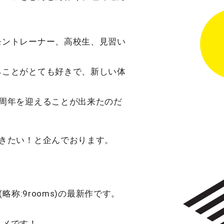
モントレーナー、高校生、見習い
ることがとても好きで、新しい体
周年を迎えることが出来たのだ
きたい！と企んでおります。
！
(略称:9rooms)の最新作です。
スメです！