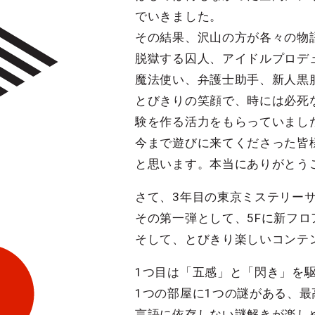
でいきました。
その結果、沢山の方が各々の物
脱獄する囚人、アイドルプロデ
魔法使い、弁護士助手、新人黒服
とびきりの笑顔で、時には必死
験を作る活力をもらっていまし
今まで遊びに来てくださった皆
と思います。本当にありがとう
さて、3年目の東京ミステリー
その第一弾として、5Fに新フ
そして、とびきり楽しいコンテ
1つ目は「五感」と「閃き」を駆使して
1つの部屋に1つの謎がある、
言語に依存しない謎解きが楽し