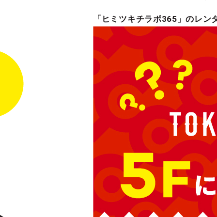
「ヒミツキチラボ365」のレン