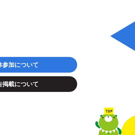
体参加について
告掲載について