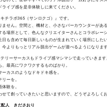
ドライブ感を是非体験しに来てください。
キチラボ365（サンロクゴ）』です。
りません。空間と、機材と、小さなバーカウンターがあ
する場所として、色んなクリエイターさんとコラボレー
土日も含めて毎日新しいものが生まれていく場所にしたい
、今よりもっとリアル脱出ゲームが遊べるようになりま
ステリーサーカスもドライブ感マシマシで走っていきます
も、最高にワクワクするものばかり。
サーカスのようなドキドキ感を。
テリーを。
語体験を。
わせて創っていきたいと思いますので、どうぞよろしく
S 総支配人 きださおり