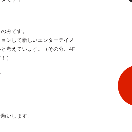
るのみです。
ションして新しいエンターテイメ
と考えています。（その分、4F
す！）
。
お願いします。