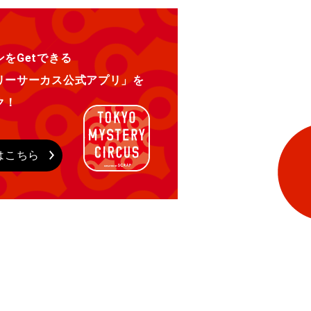
をGetできる
リーサーカス公式アプリ」を
ク！
はこちら