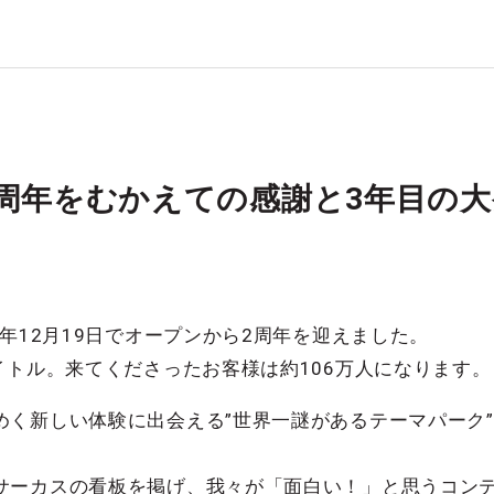
周年をむかえての感謝と3年目の大
9年12月19日でオープンから2周年を迎えました。
イトル。来てくださったお客様は約106万人になります。
めく新しい体験に出会える”世界一謎があるテーマパーク
サーカスの看板を掲げ、我々が「面白い！」と思うコン