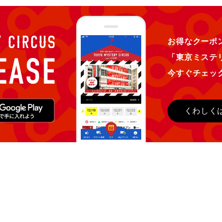
お得なクーポン
「東京ミステ
今すぐチェッ
くわしく