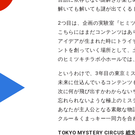
解いても解いても謎が出てくる
2つ目は、企画の実験室『ヒミツ
こちらにはまだコンテンツはあ
アイデアが生まれた時にトライ
ントを創っていく場所として、
のヒミツキチラボ小ホールでは
というわけで、3年目の東京ミ
未来に仕込んでいるコンテンツ
次に何が飛び出すかわからない
忘れられないような極上のミス
あなたが主人公となる素敵な物
クルー＆くまっキー一同力を合
TOKYO MYSTERY CIRCU