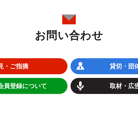
お問い合わせ
見・ご指摘
貸切・団
会員登録について
取材・広