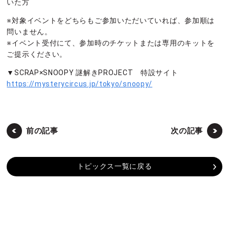
いた方
※対象イベントをどちらもご参加いただいていれば、参加順は
問いません。
※イベント受付にて、参加時のチケットまたは専用のキットを
ご提示ください。
▼SCRAP×SNOOPY 謎解きPROJECT 特設サイト
https://mysterycircus.jp/tokyo/snoopy/
前の記事
次の記事
トピックス一覧に戻る