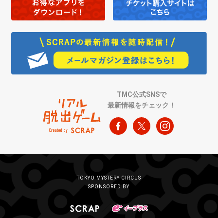
TMC公式SNSで
最新情報をチェック！
TOKYO MYSTERY CIRCUS
SPONSORED BY