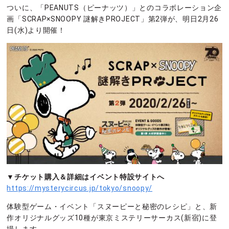
ついに、「PEANUTS（ピーナッツ）」とのコラボレーション企
画「SCRAP×SNOOPY 謎解きPROJECT」第2弾が、明日2月26
日(水)より開催！
▼チケット購入＆詳細はイベント特設サイトへ
https://mysterycircus.jp/tokyo/snoopy/
体験型ゲーム・イベント「スヌーピーと秘密のレシピ」と、新
作オリジナルグッズ10種が東京ミステリーサーカス(新宿)に登