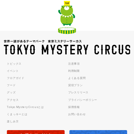
トピックス
注意事項
イベント
利用制限
フロアガイド
よくある質問
フード
貸切プラン
グッズ
プレスリリース
アクセス
プライバシーポリシー
Tokyo Mystery Circusとは
採用情報
くまっキーとは
お問い合わせ
楽しみ方