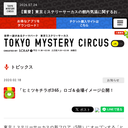
2026.07.24
【重要】東京ミステリーサーカスの館内気温に関するお詫びとご参加辞退時の返金対応について
JA
EN
平日
11:30〜22:00
土日祝
9:20〜22:00
休館日
トピックス
2020.02.18
お知らせ
「ヒミツキチラボ365」ロゴ＆会場イメージ公開！
東京ミステリーサーカスの新フロア（5階）にオープンする「ヒ