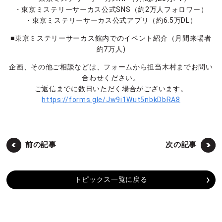
・東京ミステリーサーカス公式SNS（約2万人フォロワー）
・東京ミステリーサーカス公式アプリ（約6.5万DL）
■東京ミステリーサーカス館内でのイベント紹介（月間来場者
約7万人)
企画、その他ご相談などは、フォームから担当木村までお問い
合わせください。
ご返信までに数日いただく場合がございます。
https://forms.gle/Jw9i1Wut5nbkDbRA8
前の記事
次の記事
トピックス一覧に戻る