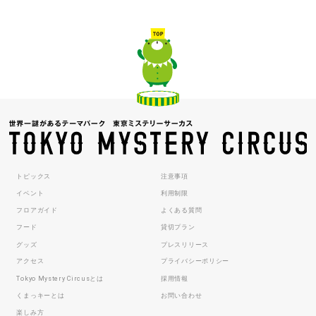
トピックス
注意事項
イベント
利用制限
フロアガイド
よくある質問
フード
貸切プラン
グッズ
プレスリリース
アクセス
プライバシーポリシー
Tokyo Mystery Circusとは
採用情報
くまっキーとは
お問い合わせ
楽しみ方