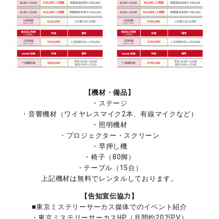
【機材・備品】
・ステージ
・音響機材（ワイヤレスマイク2本、有線マイクなど）
・照明機材
・プロジェクター・スクリーン
・早押し機
・椅子（80脚）
・テーブル（15台）
上記機材は無料でレンタルしております。
【告知宣伝協力】
■東京ミステリーサーカス媒体でのイベント紹介
・東京ミステリーサーカスHP（月間約20万PV）