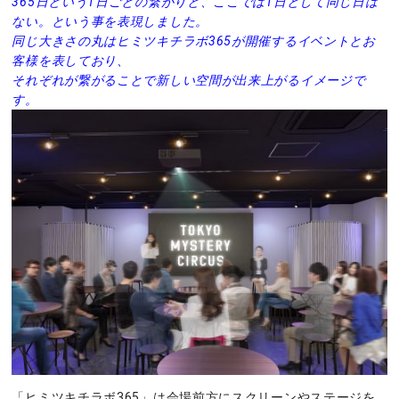
365日という1日ごとの繋がりと、ここでは1日として同じ日は
ない。という事を表現しました。
同じ大きさの丸はヒミツキチラボ365が開催するイベントとお
客様を表しており、
それぞれが繋がることで新しい空間が出来上がるイメージで
す。
「ヒミツキチラボ365」は会場前方にスクリーンやステージを