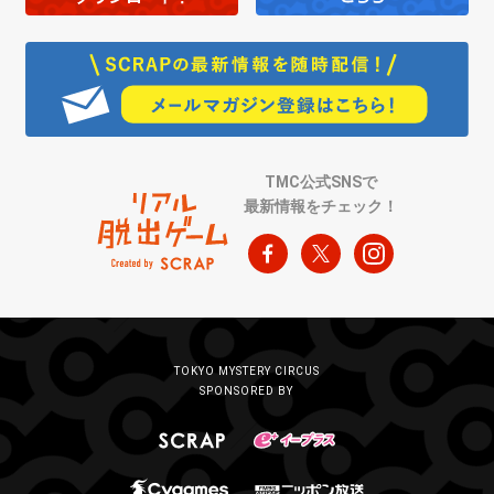
TMC公式SNSで
最新情報をチェック！
TOKYO MYSTERY CIRCUS
SPONSORED BY