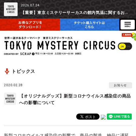
2026.07.24
【重要】東京ミステリーサーカスの館内気温に関するお詫びとご参加辞退時の返金対応について
JA
EN
平日
11:30〜22:00
土日祝
9:20〜22:00
休館日
トピックス
2020.02.28
お知らせ
【オリジナルグッズ】新型コロナウイルス感染症の商品
への影響について
新型コロナウイルス感染症の影響で、商品の製造、納品に遅延