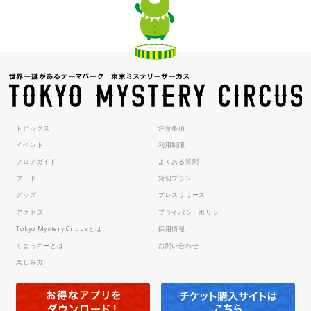
トピックス
注意事項
イベント
利用制限
フロアガイド
よくある質問
フード
貸切プラン
グッズ
プレスリリース
アクセス
プライバシーポリシー
Tokyo Mystery Circusとは
採用情報
くまっキーとは
お問い合わせ
楽しみ方