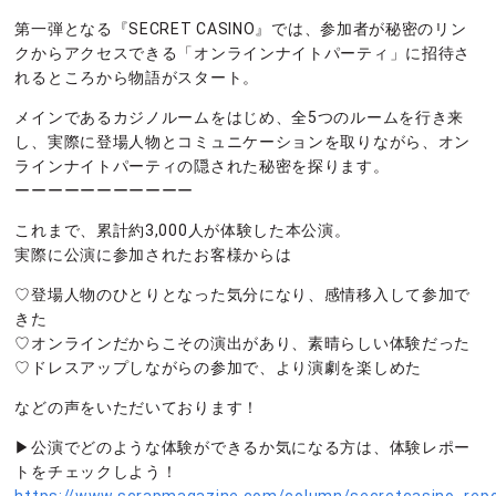
第一弾となる『SECRET CASINO』では、参加者が秘密のリン
クからアクセスできる「オンラインナイトパーティ」に招待さ
れるところから物語がスタート。
メインであるカジノルームをはじめ、全5つのルームを行き来
し、実際に登場人物とコミュニケーションを取りながら、オン
ラインナイトパーティの隠された秘密を探ります。
ーーーーーーーーーーー
これまで、累計約3,000人が体験した本公演。
実際に公演に参加されたお客様からは
♡登場人物のひとりとなった気分になり、感情移入して参加で
きた
♡オンラインだからこその演出があり、素晴らしい体験だった
♡ドレスアップしながらの参加で、より演劇を楽しめた
などの声をいただいております！
▶公演でどのような体験ができるか気になる方は、体験レポー
トをチェックしよう！
https://www.scrapmagazine.com/column/secretcasino_repo