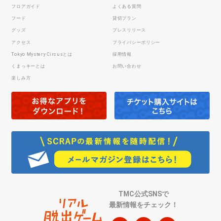
フロアガイド
よくある質問
フード
貸切プラン
グッズ
プレスリリース
アクセス
プライバシーポリシー
Tokyo Mystery Circusとは
採用情報
くまっキーとは
お問い合わせ
楽しみ方
TMC公式SNSで
最新情報をチェック！