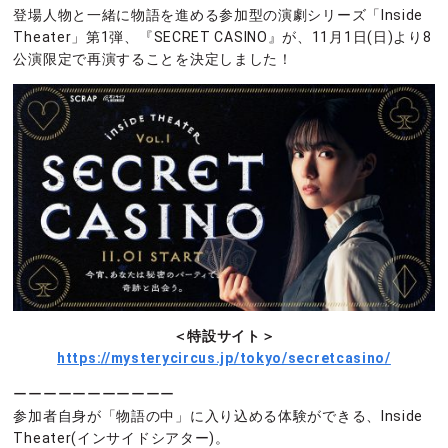
登場人物と一緒に物語を進める参加型の演劇シリーズ「Inside
Theater」第1弾、『SECRET CASINO』が、11月1日(日)より8
公演限定で再演することを決定しました！
＜特設サイト＞
https://mysterycircus.jp/tokyo/secretcasino/
ーーーーーーーーーーー
参加者自身が「物語の中」に入り込める体験ができる、Inside
Theater(インサイドシアター)。