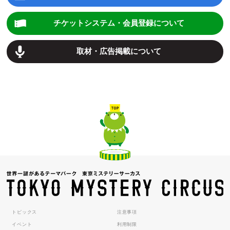
チケットシステム・会員登録について
取材・広告掲載について
トピックス
注意事項
イベント
利用制限