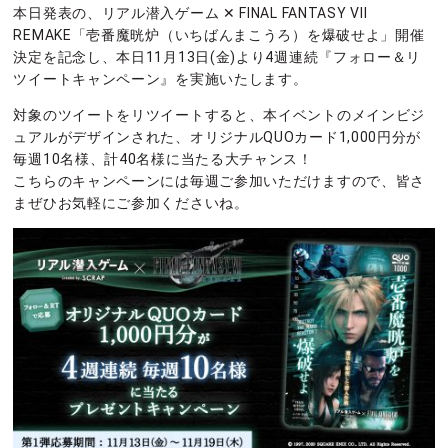
本日発表の、リアル潜入ゲーム ✕ FINAL FANTASY VII
REMAKE「壱番魔晄炉（いちばんまこうろ）を爆破せよ」開催
決定を記念し、本日11月13日(金)より4週連続『フォロー＆リ
ツイートキャンペーン』を実施いたします。
対象のツイートをリツイートすると、本イベントのメインビジ
ュアルがデザインされた、オリジナルQUOカード1,000円分が
毎週10名様、計40名様に当たる大チャンス！
こちらのキャンペーンには毎週ご参加いただけますので、皆さ
まぜひお気軽にご参加くださいね。