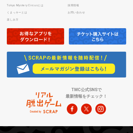
Tokyo Mystery Circusとは
採用情報
くまっキーとは
お問い合わせ
楽しみ方
TMC公式SNSで
最新情報をチェック！