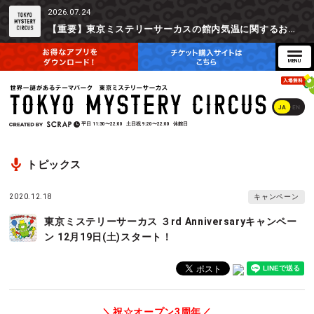
2026.07.24
【重要】東京ミステリーサーカスの館内気温に関するお詫びとご参加辞退時の返金対応について
JA
EN
平日
11:30〜22:00
土日祝
9:20〜22:00
休館日
トピックス
2020.12.18
キャンペーン
東京ミステリーサーカス ３rd Anniversaryキャンペー
ン 12月19日(土)スタート！
＼祝☆オープン3周年／