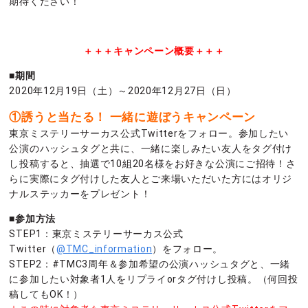
期待ください！
＋＋＋キャンペーン概要＋＋＋
■期間
2020年12月19日（土）～2020年12月27日（日）
①誘うと当たる！ 一緒に遊ぼうキャンペーン
東京ミステリーサーカス公式Twitterをフォロー。参加したい
公演のハッシュタグと共に、一緒に楽しみたい友人をタグ付け
し投稿すると、抽選で10組20名様をお好きな公演にご招待！さ
らに実際にタグ付けした友人とご来場いただいた方にはオリジ
ナルステッカーをプレゼント！
■参加方法
STEP1：東京ミステリーサーカス公式
Twitter（
@TMC_information
）をフォロー。
STEP2：#TMC3周年＆参加希望の公演ハッシュタグと、一緒
に参加したい対象者1人をリプライorタグ付けし投稿。（何回投
稿してもOK！）