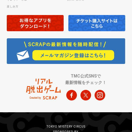
楽しみ方
TMC公式SNSで
最新情報をチェック！
TOKYO MYSTERY CIRCUS
SPONSORED BY