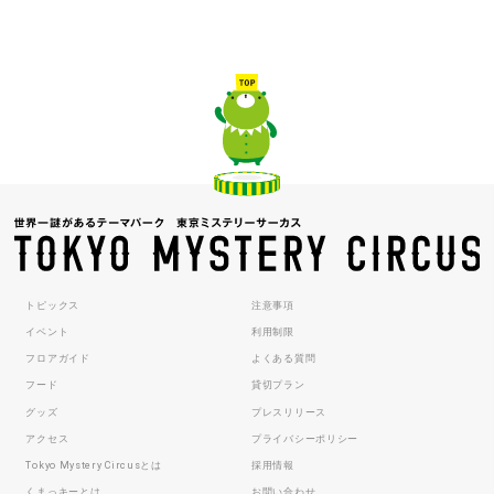
トピックス
注意事項
イベント
利用制限
フロアガイド
よくある質問
フード
貸切プラン
グッズ
プレスリリース
アクセス
プライバシーポリシー
Tokyo Mystery Circusとは
採用情報
くまっキーとは
お問い合わせ