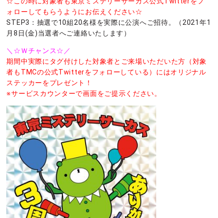
☆この時に対象者も東京ミステリーサーカス公式Twitterをフ
ォローしてもらうようにお伝えください☆
STEP3：抽選で10組20名様を実際に公演へご招待。（2021年1
月8日(金)当選者へご連絡いたします）
＼☆Ｗチャンス☆／
期間中実際にタグ付けした対象者とご来場いただいた方（対象
者もTMCの公式Twitterをフォローしている）にはオリジナル
ステッカーをプレゼント！
※サービスカウンターで画面をご提示ください。