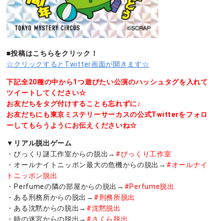
■投稿はこちらをクリック！
☆クリックするとTwitter画面が開きます☆
下記全20種の中から1つ遊びたい公演のハッシュタグを入れて
ツイートしてください☆
お友だちをタグ付けすることも忘れずに♪
お友だちにも東京ミステリーサーカスの公式Twitterをフォロ
ーしてもらうようにお伝えくださいね☆
▼リアル脱出ゲーム
・びっくり謎工作室からの脱出→
#びっくり工作室
・オールナイトニッポン最大の危機からの脱出→
#オールナイ
トニッポン脱出
・Perfumeの隣の部屋からの脱出→
#Perfume脱出
・ある刑務所からの脱出→
#刑務所脱出
・ある沈黙からの脱出→
#沈黙脱出
・時の迷宮からの脱出→
#さくら脱出