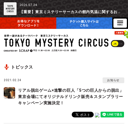
2026.07.24
【重要】東京ミステリーサーカスの館内気温に関するお詫びとご参加辞退時の返金対応について
JA
EN
平日
11:30〜22:00
土日祝
9:20〜22:00
休館日
トピックス
2021.02.24
お知らせ
リアル脱出ゲーム×進撃の巨人「5つの巨人からの脱出」
東京会場にてオリジナルドリンク販売＆スタンプラリー
キャンペーン実施決定！