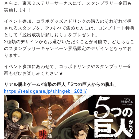
さらに、東京ミステリーサーカスにて、スタンプラリー企画も
実施します！
イベント参加、コラボグッズとドリンクの購入のそれぞれで押
されるスタンプを、3つすべて集めた方には、コンプリート特典
として「脱出成功祈願しおり」をプレゼント。
2種類のデザインからお選びいただくことが可能で、どちらもこ
のスタンプラリーキャンペーン景品限定のデザインとなってお
ります。
イベント参加にあわせて、コラボドリンクやスタンプラリー企
画もぜひお楽しみください★
リアル脱出ゲーム×進撃の巨人「5つの巨人からの脱出」
https://realdgame.jp/shingeki_2021/