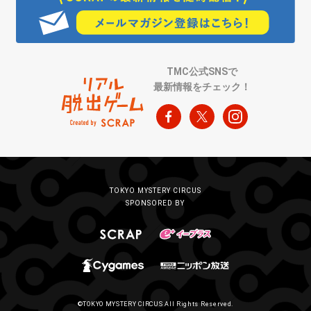
TMC公式SNSで
最新情報をチェック！
TOKYO MYSTERY CIRCUS
SPONSORED BY
©TOKYO MYSTERY CIRCUS All Rights Reserved.