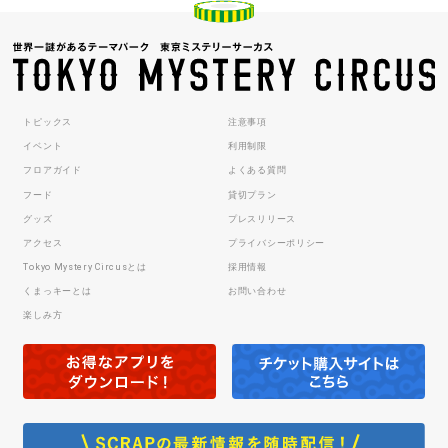
トピックス
注意事項
イベント
利用制限
フロアガイド
よくある質問
フード
貸切プラン
グッズ
プレスリリース
アクセス
プライバシーポリシー
Tokyo Mystery Circusとは
採用情報
くまっキーとは
お問い合わせ
楽しみ方