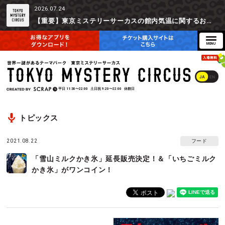
2026.07.24
【重要】東京ミステリーサーカスの館内気温に関するお詫びとご参加辞退時の返金対応について
JA
EN
平日
11:30〜22:00
土日祝
9:20〜22:00
休館日
トピックス
2021.08.22
フード
「雪山ミルクかき氷」延長販売決定！＆「いちごミルク
かき氷」がワンコイン！