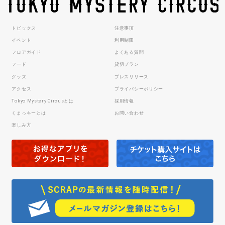
トピックス
注意事項
イベント
利用制限
フロアガイド
よくある質問
フード
貸切プラン
グッズ
プレスリリース
アクセス
プライバシーポリシー
Tokyo Mystery Circusとは
採用情報
くまっキーとは
お問い合わせ
楽しみ方