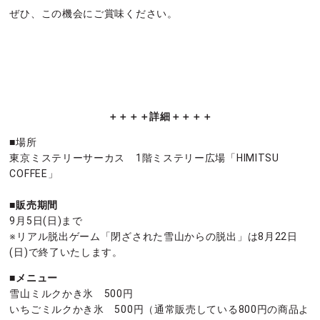
ぜひ、この機会にご賞味ください。
＋＋＋＋詳細＋＋＋＋
■場所
東京ミステリーサーカス 1階ミステリー広場「HIMITSU
COFFEE」
■販売期間
9月5日(日)まで
※リアル脱出ゲーム「閉ざされた雪山からの脱出」は8月22日
(日)で終了いたします。
■メニュー
雪山ミルクかき氷 500円
いちごミルクかき氷 500円（通常販売している800円の商品よ