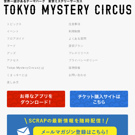
トピックス
注意事項
イベント
利用制限
フロアガイド
よくある質問
フード
貸切プラン
グッズ
プレスリリース
アクセス
プライバシーポリシー
Tokyo Mystery Circusとは
採用情報
くまっキーとは
お問い合わせ
楽しみ方