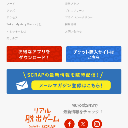
フード
貸切プラン
グッズ
プレスリリース
アクセス
プライバシーポリシー
Tokyo Mystery Circusとは
採用情報
くまっキーとは
お問い合わせ
楽しみ方
TMC公式SNSで
最新情報をチェック！