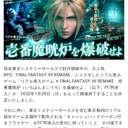
現在東京ミステリーサーカスで好評開催中の、大人気
RPG「FINAL FANTASY VII REMAKE」とコラボしたリアル潜入
ゲーム「リアル潜入ゲーム ✕ FINAL FANTASY VII REMAKE 壱
番魔晄炉（いちばんまこうろ）を爆破せよ」（以下、FF7R潜
入）が、2022年1月30日（日）をもって開催終了することを決
定いたしました。
それに伴い、東京ミステリーサーカスを含む東京都内のリアル
脱出ゲーム店舗内で配布される「キャッシュバッククーポン付
きフライヤー」をFF7R潜入の受付に持っていくと、その場でキ