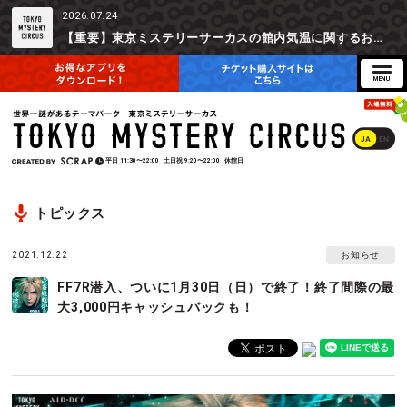
2026.07.24
【重要】東京ミステリーサーカスの館内気温に関するお詫びとご参加辞退時の返金対応について
JA
EN
平日
11:30〜22:00
土日祝
9:20〜22:00
休館日
トピックス
2021.12.22
お知らせ
FF7R潜入、ついに1月30日（日）で終了！終了間際の最
大3,000円キャッシュバックも！