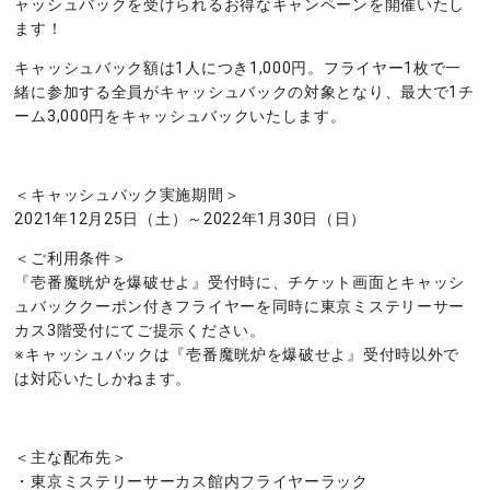
ャッシュバックを受けられるお得なキャンペーンを開催いたし
ます！
キャッシュバック額は1人につき1,000円。フライヤー1枚で一
緒に参加する全員がキャッシュバックの対象となり、最大で1チ
ーム3,000円をキャッシュバックいたします。
＜キャッシュバック実施期間＞
2021年12月25日（土）～2022年1月30日（日）
＜ご利用条件＞
『壱番魔晄炉を爆破せよ』受付時に、チケット画面とキャッシ
ュバッククーポン付きフライヤーを同時に東京ミステリーサー
カス3階受付にてご提示ください。
※キャッシュバックは『壱番魔晄炉を爆破せよ』受付時以外で
は対応いたしかねます。
＜主な配布先＞
・東京ミステリーサーカス館内フライヤーラック