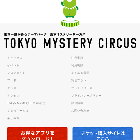
トピックス
注意事項
イベント
利用制限
フロアガイド
よくある質問
フード
貸切プラン
グッズ
プレスリリース
アクセス
プライバシーポリシー
Tokyo Mystery Circusとは
採用情報
くまっキーとは
お問い合わせ
楽しみ方