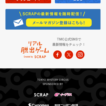
TMC公式SNSで
最新情報をチェック！
TOKYO MYSTERY CIRCUS
SPONSORED BY