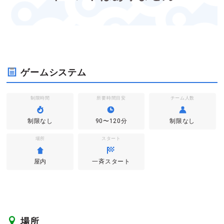
ゲームシステム
制限時間
所要時間目安
チーム人数
制限なし
90〜120分
制限なし
場所
スタート
屋内
一斉スタート
場所