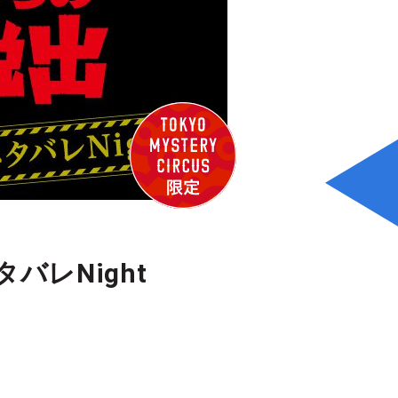
レNight