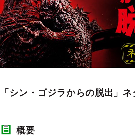
「シン・ゴジラからの脱出」ネタバ
概要