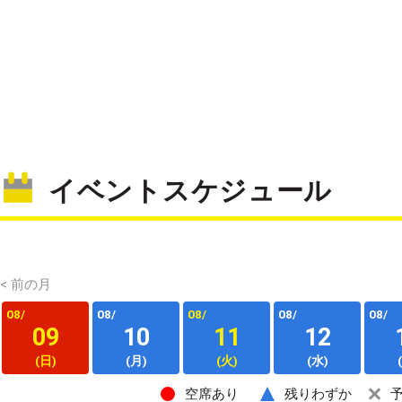
イベントスケジュール
< 前の月
08/
08/
08/
08/
08/
09
10
11
12
(日)
(月)
(火)
(水)
空席あり
残りわずか