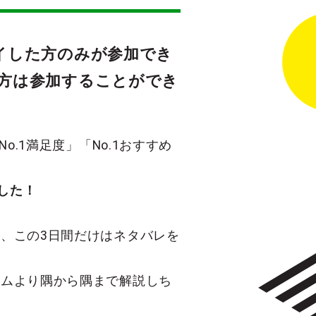
イした方のみが参加でき
方は参加することができ
o.1満足度」「No.1おすすめ
した！
、この3日間だけはネタバレを
ームより隅から隅まで解説しち