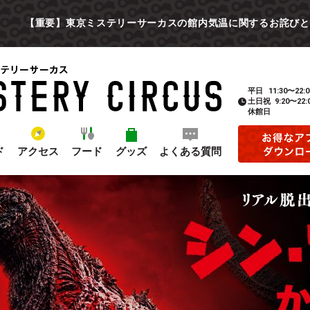
【重要】東京ミステリーサーカスの館内気温に関するお詫びと
平日
11:30〜22:0
土日祝
9:20〜22:
休館日
ド
アクセス
フード
グッズ
よくある質問