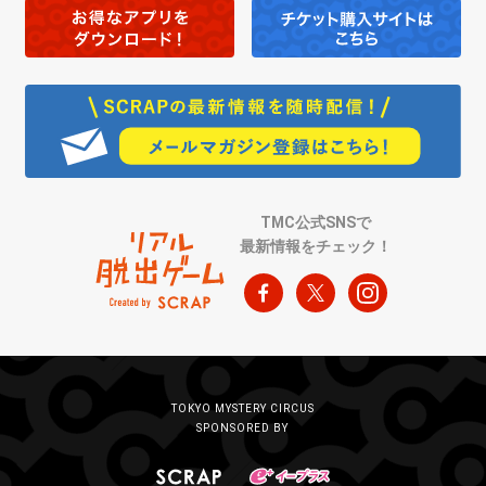
TMC公式SNSで
最新情報をチェック！
TOKYO MYSTERY CIRCUS
SPONSORED BY