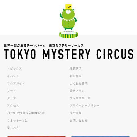
トピックス
注意事項
イベント
利用制限
フロアガイド
よくある質問
フード
貸切プラン
グッズ
プレスリリース
アクセス
プライバシーポリシー
Tokyo Mystery Circusとは
採用情報
くまっキーとは
お問い合わせ
楽しみ方