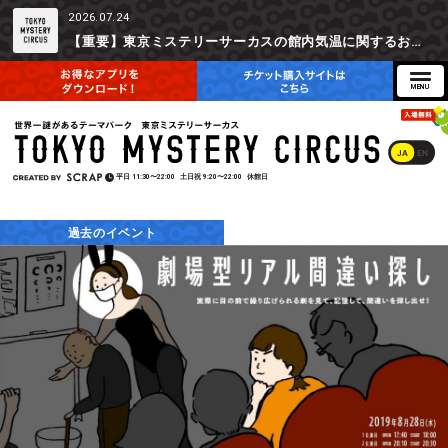
2026.07.24
【重要】東京ミステリーサーカスの館内気温に関するお詫びとご参加辞退時の返金対応について
JA
EN
平日
11:30〜22:00
土日祝
9:20〜22:00
休館日
過去のイベント