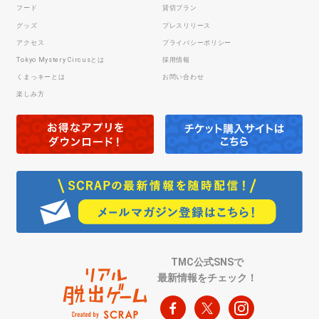
フード
貸切プラン
グッズ
プレスリリース
アクセス
プライバシーポリシー
Tokyo Mystery Circusとは
採用情報
くまっキーとは
お問い合わせ
楽しみ方
TMC公式SNSで
最新情報をチェック！