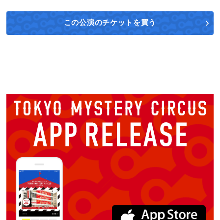
この公演の
チケットを買う