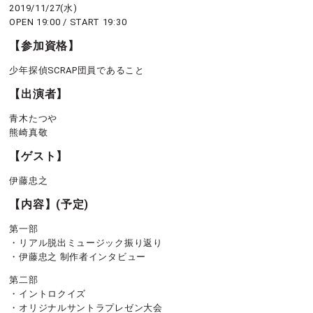
2019/11/27(水)
OPEN 19:00 / START 19:30
【参加資格】
少年探偵SCRAP団員であること
【出演者】
青木たつや
熊崎真敬
【ゲスト】
伊藤忠之
【内容】(予定)
第一部
・リアル脱出ミュージック振り返り
・伊藤忠之 制作者インタビュー
第二部
・イントロクイズ
・オリジナルサントラプレゼン大会