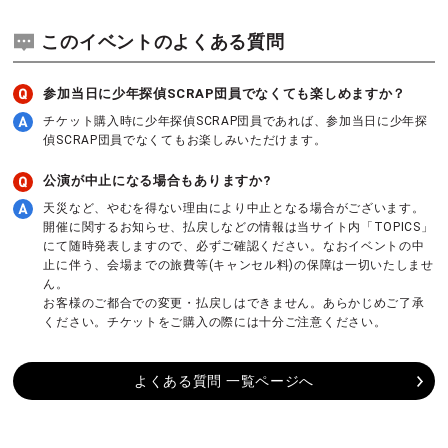
このイベントのよくある質問
参加当日に少年探偵SCRAP団員でなくても楽しめますか？
チケット購入時に少年探偵SCRAP団員であれば、参加当日に少年探
偵SCRAP団員でなくてもお楽しみいただけます。
公演が中止になる場合もありますか?
天災など、やむを得ない理由により中止となる場合がございます。
開催に関するお知らせ、払戻しなどの情報は当サイト内「TOPICS」
にて随時発表しますので、必ずご確認ください。なおイベントの中
止に伴う、会場までの旅費等(キャンセル料)の保障は一切いたしませ
ん。
お客様のご都合での変更・払戻しはできません。あらかじめご了承
ください。チケットをご購入の際には十分ご注意ください。
よくある質問 一覧ページへ