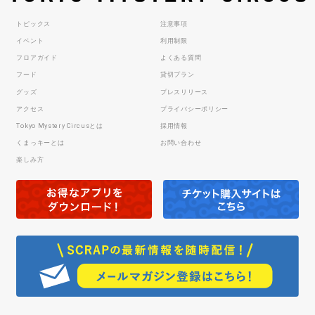
トピックス
注意事項
イベント
利用制限
フロアガイド
よくある質問
フード
貸切プラン
グッズ
プレスリリース
アクセス
プライバシーポリシー
Tokyo Mystery Circusとは
採用情報
くまっキーとは
お問い合わせ
楽しみ方