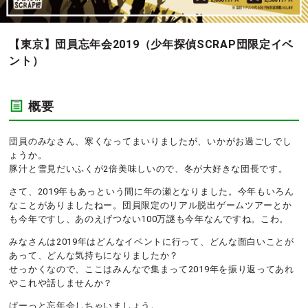
【東京】団員忘年会2019（少年探偵SCRAP団限定イベ
ント）
概要
団員のみなさん、寒くなってまいりましたが、いかがお過ごしでし
ょうか。
豚汁と雪見だいふくが2倍美味しいので、冬が大好きな団長です。
さて、2019年もあっという間に年の瀬となりました。今年もいろん
なことがありましたねー。団員限定のリアル脱出ゲームツアーとか
も今年ですし、あのえげつない100万謎も今年なんですね。こわ。
みなさんは2019年はどんなイベントに行って、どんな面白いことが
あって、どんな気持ちになりましたか？
せっかくなので、ここはみんなで集まって2019年を振り返ってあれ
やこれや話しませんか？
ぱーっと忘年会しちゃいましょう。