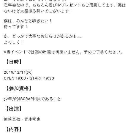
忘年会なので、もちろん遊びやプレゼントもご用意してます。謎は
ないけど大盤振る舞いでございます！
僕は、みんなと騒ぎたい！
待ってます！
あ、どっかで大事なお知らせがあるかも…。
よろしく！
※当イベントでは謎の出題は御座いません。予めご了承ください。
【日時】
2019/12/11(水)
OPEN 19:00 / START 19:30
【参加資格】
少年探偵SCRAP団員であること
【出演】
熊崎真敬・青木竜也
【内容】