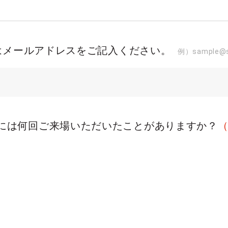
はメールアドレスをご記入ください。
例）sample@sa
IRCUSには何回ご来場いただいたことがありますか？