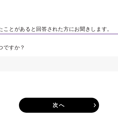
たことがあると回答された方にお聞きします。
つですか？
次へ