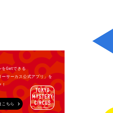
をGetできる
リーサーカス公式アプリ」を
ク！
はこちら