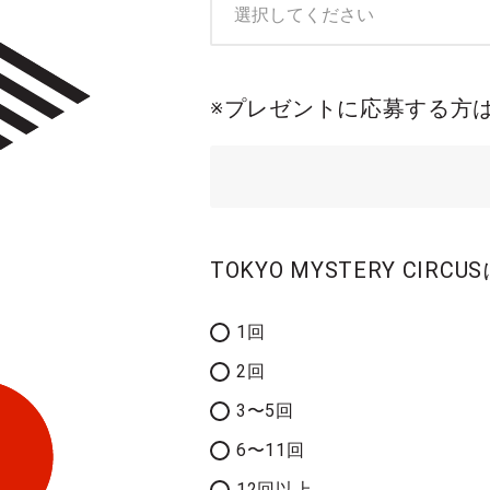
※プレゼントに応募する方
TOKYO MYSTERY C
1回
2回
3〜5回
6〜11回
12回以上