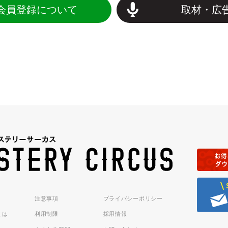
会員登録について
取材・広
注意事項
プライバシーポリシー
sとは
利用制限
採用情報