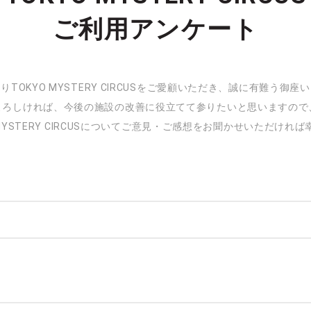
ご利用アンケート
りTOKYO MYSTERY CIRCUSをご愛顧いただき、誠に有難う御座
よろしければ、今後の施設の改善に役立てて参りたいと思いますので
 MYSTERY CIRCUSについてご意見・ご感想をお聞かせいただけれ