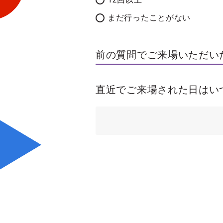
まだ行ったことがない
前の質問でご来場いただい
直近でご来場された日はい