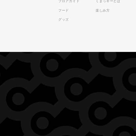
フロアガイド
くまっキーとは
フード
楽しみ方
グッズ