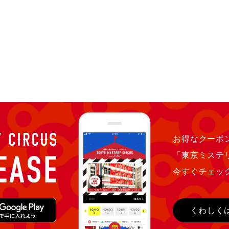
お得なクーポン
「東京ミステ
今すぐチェッ
くわしく