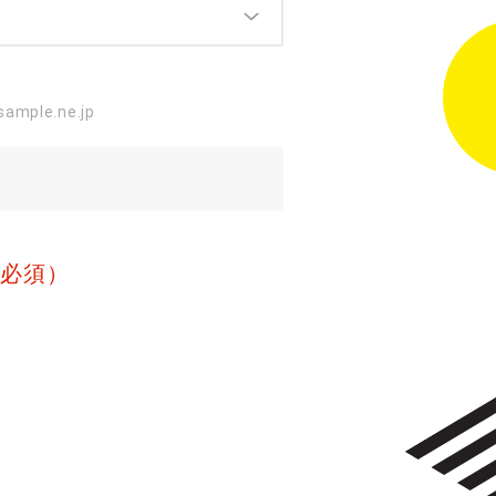
mple.ne.jp
（必須）