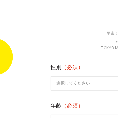
平素よ
TOKYO
性別
（必須）
年齢
（必須）