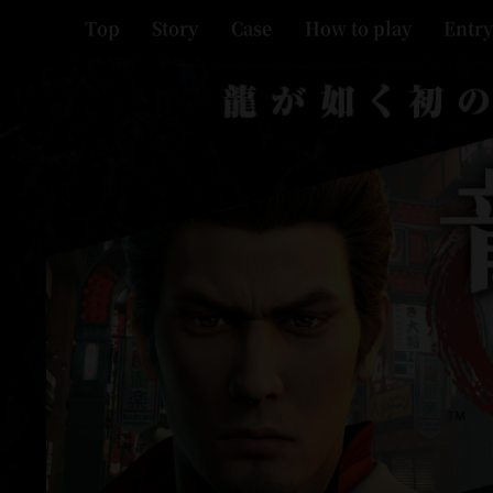
Top
Story
Case
How to play
Entr