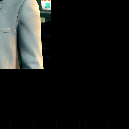
人間の欲望・愛・人情
事件を解決していく。