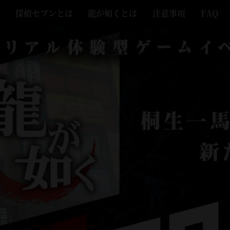
y
探偵セブンとは
龍が如くとは
注意事項
FAQ