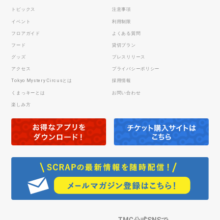
トピックス
注意事項
イベント
利用制限
フロアガイド
よくある質問
フード
貸切プラン
グッズ
プレスリリース
アクセス
プライバシーポリシー
Tokyo Mystery Circusとは
採用情報
くまっキーとは
お問い合わせ
楽しみ方