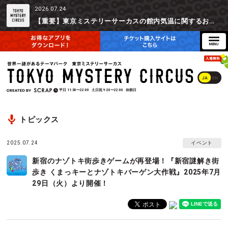
2026.07.24
【重要】東京ミステリーサーカスの館内気温に関するお詫びとご参加辞退時の返金対応について
JA
EN
平日
11:30〜22:00
土日祝
9:20〜22:00
休館日
トピックス
2025.07.24
イベント
新宿のナゾトキ街歩きゲームが再登場！『新宿謎解き街
歩き くまっキーとナゾトキバーゲン大作戦』2025年7月
29日（火）より開催！