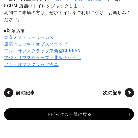
SCRAP店舗のトイレをジャックします。
期間中ご来場の方は、ぜひトイレをご利用になり、お楽しみく
ださい。
■対象店舗
東京ミステリーサーカス
原宿ヒミツキチオブスクラップ
アジトオブスクラップ東新宿GUNKAN
アジトオブスクラップ下北沢ナゾビル
アジトオブスクラップ浅草
前の記事
次の記事
トピックス一覧に戻る