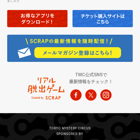
楽しみ方
TMC公式SNSで
最新情報をチェック！
TOKYO MYSTERY CIRCUS
SPONSORED BY