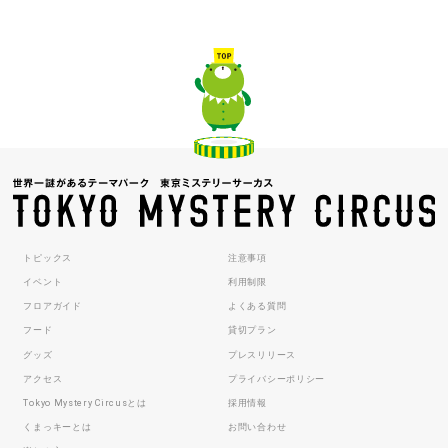
トピックス
注意事項
イベント
利用制限
フロアガイド
よくある質問
フード
貸切プラン
グッズ
プレスリリース
アクセス
プライバシーポリシー
Tokyo Mystery Circusとは
採用情報
くまっキーとは
お問い合わせ