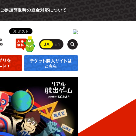
ご参加辞退時の返金対応について
0
JA
EN
00