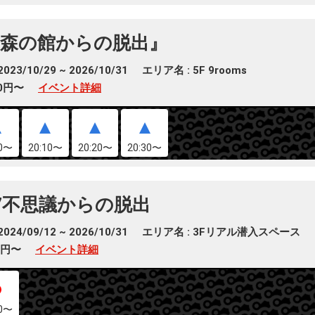
森の館からの脱出』
23/10/29 ~ 2026/10/31
エリア名 : 5F 9rooms
00円〜
イベント詳細
00〜
20:10〜
20:20〜
20:30〜
7不思議からの脱出
24/09/12 ~ 2026/10/31
エリア名 : 3Fリアル潜入スペース
00円〜
イベント詳細
00〜