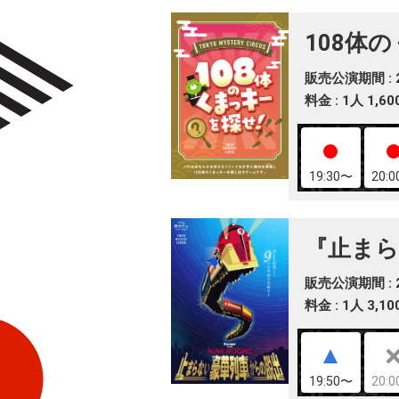
108体
販売公演期間 : 20
料金 : 1人 1,6
19:30〜
20:
『止まら
販売公演期間 : 20
料金 : 1人 3,1
19:50〜
20: