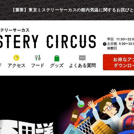
【重要】東京ミステリーサーカスの館内気温に関するお詫びと
平日
11:30〜22:0
土日祝
9:20〜22:
休館日
ド
アクセス
フード
グッズ
よくある質問