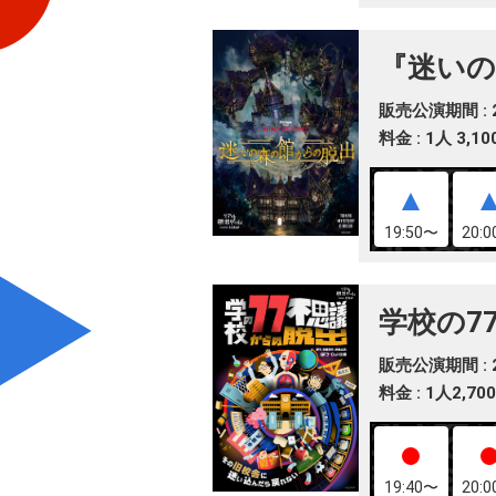
『迷いの
販売公演期間 : 20
料金 : 1人 3,1
19:50〜
20:
学校の7
販売公演期間 : 20
料金 : 1人2,7
19:40〜
20: