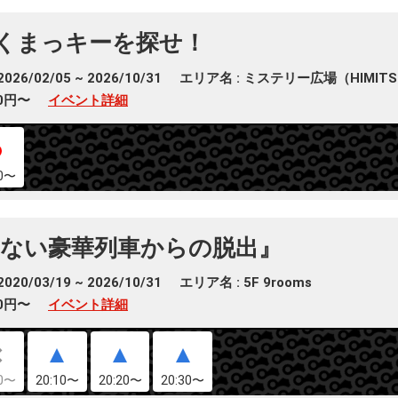
のくまっキーを探せ！
26/02/05 ~ 2026/10/31
エリア名 : ミステリー広場（HIMITSU
00円〜
イベント詳細
00〜
ない豪華列車からの脱出』
20/03/19 ~ 2026/10/31
エリア名 : 5F 9rooms
00円〜
イベント詳細
00〜
20:10〜
20:20〜
20:30〜