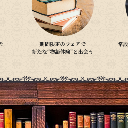
た
期間限定のフェアで
常
新たな“物語体験”と出会う