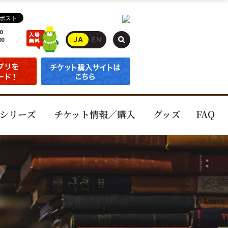
0
JA
EN
00
シリーズ
チケット情報／購入
グッズ
FAQ