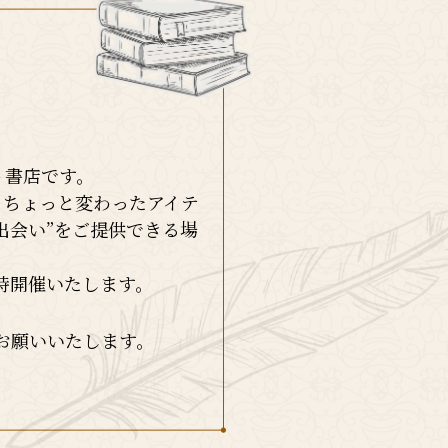
う書店です。
、ちょっと変わったアイテ
出会い”をご提供できる場
。
時開催いたします。
お願いいたします。