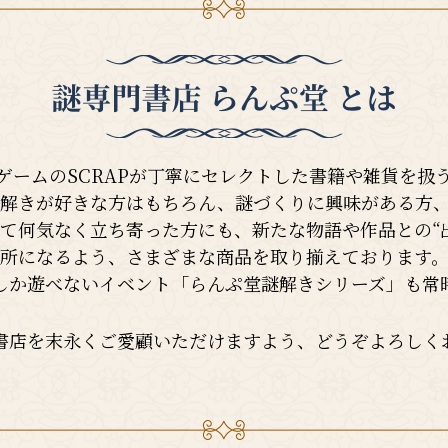
ゲームのSCRAPが丁寧にセレクトした書籍や雑貨を扱
解きが好きな方はもちろん、謎づくりに興味がある方
て何気なく立ち寄った方にも、新たな物語や作品との“
所になるよう、さまざまな商品を取り揃えております
しか遊べないイベント「らんぷ堂謎解きシリーズ」も常
書店を末永くご愛顧いただけますよう、どうぞよろしく