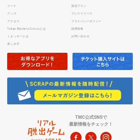
フード
貸切プラン
グッズ
プレスリリース
アクセス
プライバシーポリシー
Tokyo Mystery Circusとは
採用情報
くまっキーとは
お問い合わせ
楽しみ方
TMC公式SNSで
最新情報をチェック！