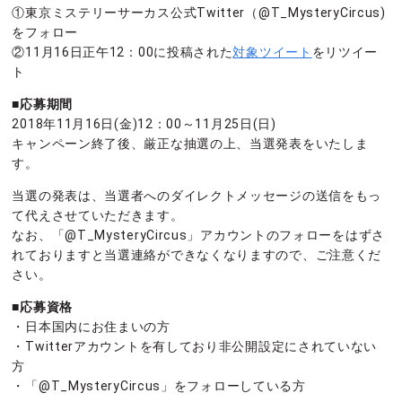
①東京ミステリーサーカス公式Twitter（@T_MysteryCircus)
をフォロー
②11月16日正午12：00に投稿された
対象ツイート
をリツイー
ト
■応募期間
2018年11月16日(金)12：00～11月25日(日)
キャンペーン終了後、厳正な抽選の上、当選発表をいたしま
す。
当選の発表は、当選者へのダイレクトメッセージの送信をもっ
て代えさせていただきます。
なお、「@T_MysteryCircus」アカウントのフォローをはずさ
れておりますと当選連絡ができなくなりますので、ご注意くだ
さい。
■応募資格
・日本国内にお住まいの方
・Twitterアカウントを有しており非公開設定にされていない
方
・「@T_MysteryCircus」をフォローしている方