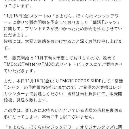
うございます。
11月16日(金)スタートの『さよなら、ぼくらのマジックアワ
ー』に併せて販売開始を予定しておりました「部活Tシャツ」
に関して、プリントミスが見つかったため販売を延期させてい
ただきます。
皆様には、大変ご迷惑をおかけすること深くお詫び申し上げま
す。
尚、販売開始は 11月下旬を予定しておりますので、改めて
TMC公式TwitterやTMC公式サイトトピックスにてご案内させ
ていただきます。
また、本日11月16日(金)よりTMC1F GOODS SHOPにて「部活
Tシャツ」の予約販売を行いますので、ご希望のお客様はレジ
カウンターまでお越しください。送料は当社負担にて、販売開
始後、発送を致します。
この度は、楽しみにお待ちいただいている皆様の信頼を裏切る
形になってしまい、本当に申し訳ございません。
『さよなら、ぼくらのマジックアワー』オリジナルグッズに関