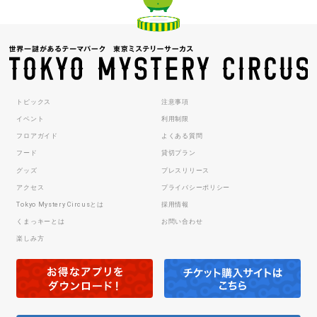
トピックス
注意事項
イベント
利用制限
フロアガイド
よくある質問
フード
貸切プラン
グッズ
プレスリリース
アクセス
プライバシーポリシー
Tokyo Mystery Circusとは
採用情報
くまっキーとは
お問い合わせ
楽しみ方