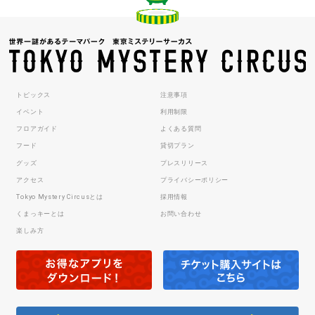
トピックス
注意事項
イベント
利用制限
フロアガイド
よくある質問
フード
貸切プラン
グッズ
プレスリリース
アクセス
プライバシーポリシー
Tokyo Mystery Circusとは
採用情報
くまっキーとは
お問い合わせ
楽しみ方