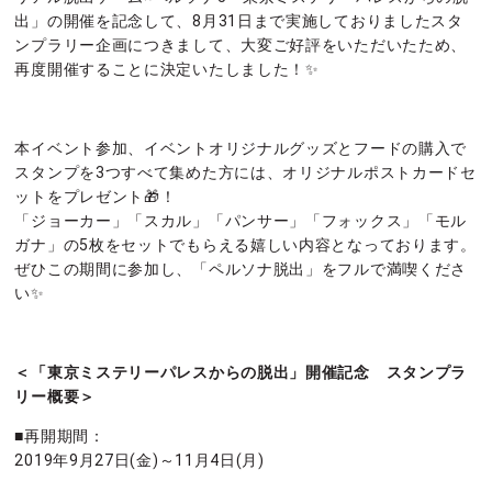
出」の開催を記念して、8月31日まで実施しておりましたスタ
ンプラリー企画につきまして、大変ご好評をいただいたため、
再度開催することに決定いたしました！✨
本イベント参加、イベントオリジナルグッズとフードの購入で
スタンプを3つすべて集めた方には、オリジナルポストカードセ
ットをプレゼント🎁！
「ジョーカー」「スカル」「パンサー」「フォックス」「モル
ガナ」の5枚をセットでもらえる嬉しい内容となっております。
ぜひこの期間に参加し、「ペルソナ脱出」をフルで満喫くださ
い✨
＜「東京ミステリーパレスからの脱出」開催記念 スタンプラ
リー概要＞
■再開期間：
2019年9月27日(金)～11月4日(月)