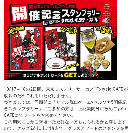
10/17～18の2日間、東京ミステリーサーカス1Fのyelo CAFEが
改装のためご利用いただけません。
つきましては、同期間に「リアル脱出ゲーム×ペルソナ5開催記
念スタンプラリー」にご参加の方は、上記期間外に改めてyelo
CAFEにてフードをお求めください。
この期間にしかご来場いただけない方もおられるかと存じます
ので、グッズ2点以上ご購入で、グッズとフードのスタンプを両