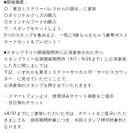
■開催概要：
◎「東京ミステリーパレスからの脱出」に参加
◎オリジナルグッズの購入
◎オリジナルフードの購入
で、スタンプをゲットしよう。
3つのスタンプを集めると、一気に5枚もらえちゃう豪華ポスト
カードセットをプレゼント！
■スタンプラリー開催期間外に公演参加された方へ
スタンプラリー企画開催期間外（9/1～9/26まで）に公演参加
した方に関しましては、
下記、いずれかを東京ミステリーサーカス1F「サービスカウン
ター」に見せていただくことで、
公演参加のスタンプを押させていただきます。
・スマートフォンより、使用済みチケット画面をご提示
・当日券のチケット
※8/31までにご参加いただいた方は、チケットをご提示いただ
きましても、前回期間対象につき、今回スタンプ押印対象外と
なります。