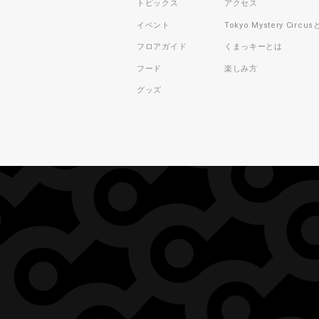
トピックス
アクセス
イベント
Tokyo Mystery Circu
フロアガイド
くまっキーとは
フード
楽しみ方
グッズ