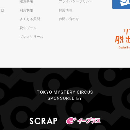
注意事項
プライバシーポリシー
sとは
利用制限
採用情報
よくある質問
お問い合わせ
貸切プラン
プレスリリース
TOKYO MYSTERY CIRCUS
SPONSORED BY