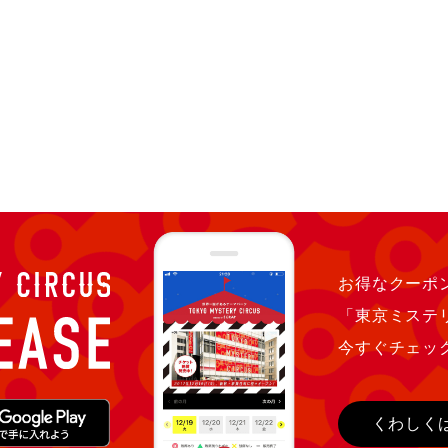
お得なクーポン
「東京ミステ
今すぐチェッ
くわしく