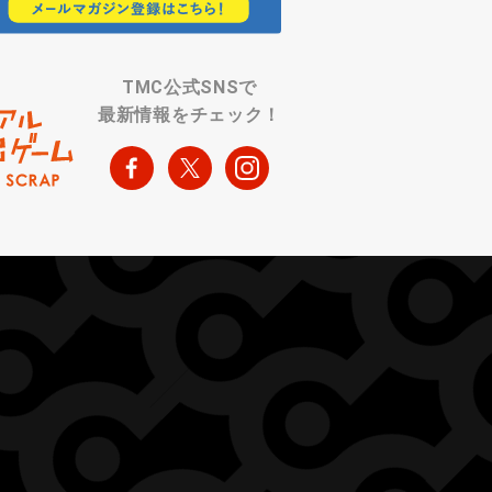
TMC公式SNSで
最新情報をチェック！