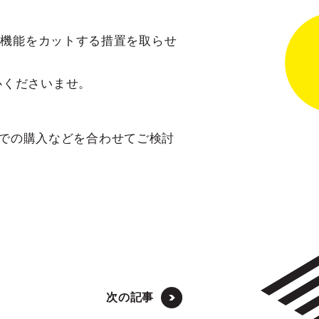
示機能をカットする措置を取らせ
心くださいませ。
端末での購入などを合わせてご検討
次の記事