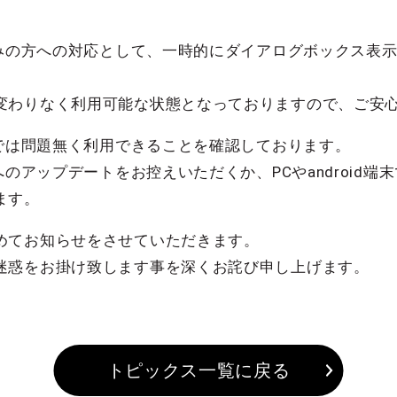
済みの方への対応として、一時的にダイアログボックス表
変わりなく利用可能な状態となっておりますので、ご安
ンでは問題無く利用できることを確認しております。
へのアップデートをお控えいただくか、PCやandroid
ます。
めてお知らせをさせていただきます。
迷惑をお掛け致します事を深くお詫び申し上げます。
トピックス一覧に戻る