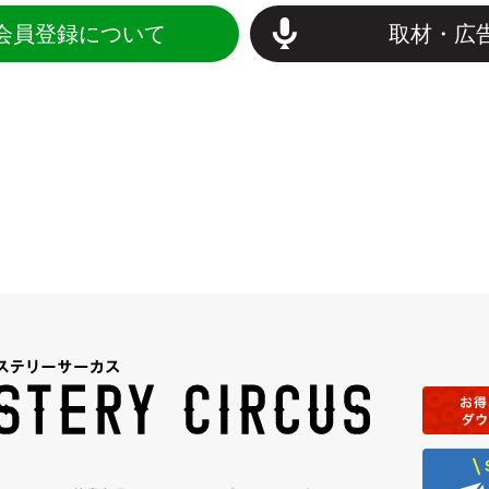
会員登録について
取材・広