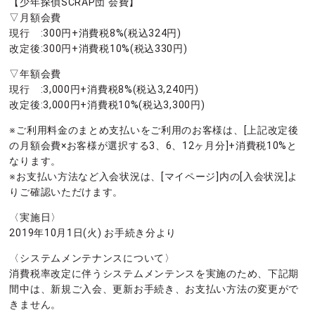
【少年探偵SCRAP団 会費】
▽月額会費
現行 :300円+消費税8%(税込324円)
改定後:300円+消費税10%(税込330円)
▽年額会費
現行 :3,000円+消費税8%(税込3,240円)
改定後:3,000円+消費税10%(税込3,300円)
※ご利用料金のまとめ支払いをご利用のお客様は、[上記改定後
の月額会費×お客様が選択する3、6、12ヶ月分]+消費税10%と
なります。
※お支払い方法など入会状況は、[マイページ]内の[入会状況]よ
りご確認いただけます。
〈実施日〉
2019年10月1日(火) お手続き分より
〈システムメンテナンスについて〉
消費税率改定に伴うシステムメンテンスを実施のため、下記期
間中は、新規ご入会、更新お手続き、お支払い方法の変更がで
きません。