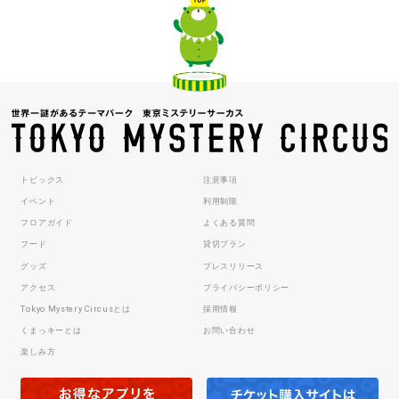
トピックス
注意事項
イベント
利用制限
フロアガイド
よくある質問
フード
貸切プラン
グッズ
プレスリリース
アクセス
プライバシーポリシー
Tokyo Mystery Circusとは
採用情報
くまっキーとは
お問い合わせ
楽しみ方