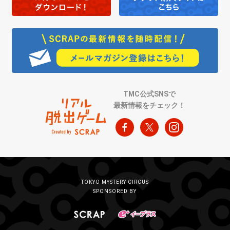
TMC公式SNSで
最新情報をチェック！
TOKYO MYSTERY CIRCUS
SPONSORED BY