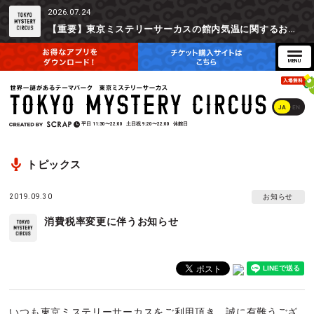
2026.07.24
【重要】東京ミステリーサーカスの館内気温に関するお詫びとご参加辞退時の返金対応について
JA
EN
平日
11:30〜22:00
土日祝
9:20〜22:00
休館日
トピックス
2019.09.30
お知らせ
消費税率変更に伴うお知らせ
いつも東京ミステリーサーカスをご利用頂き、誠に有難うござ