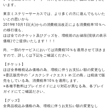
います。
東京ミステリーサーカスでは、より多くの方に遊んでもらいた
いとの思いから
2019年10月1日(火)からの消費税法改正による消費税率10％へ
の移行後も、
ほぼ全てのチケット及びグッズを、増税前のお値段(現状の表示
価格)でご提供いたします！！！
尚、一部のサービスにおいては消費税10％を適用させて頂きま
すので、詳しくは下記をご確認ください。
【チケット】
ほぼ全券種税込み価格の為、増税に伴うお支払い額の変更なし
※委託販売中の「メカクシティクエスト in 江の島」は税抜で販
売をしている為、消費税率10％を適用します。
※各種手数料はプレイガイドにより対応が異なる為、各プレイ
ガイドにてご確認ださい。
【グッズ】
全商品税込み価格の為、増税に伴うお支払い額の変更なし