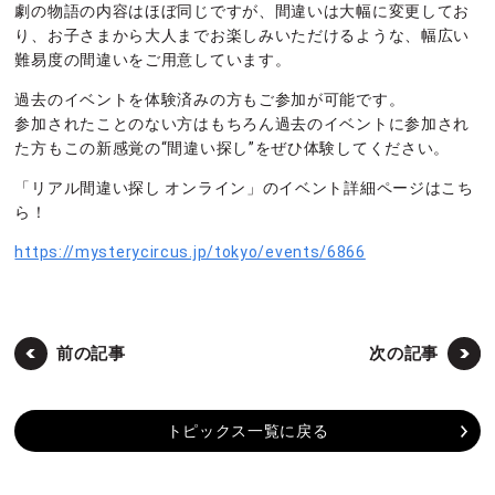
劇の物語の内容はほぼ同じですが、間違いは大幅に変更してお
り、お子さまから大人までお楽しみいただけるような、幅広い
難易度の間違いをご用意しています。
過去のイベントを体験済みの方もご参加が可能です。
参加されたことのない方はもちろん過去のイベントに参加され
た方もこの新感覚の“間違い探し”をぜひ体験してください。
「リアル間違い探し オンライン」のイベント詳細ページはこち
ら！
https://mysterycircus.jp/tokyo/events/6866
前の記事
次の記事
トピックス一覧に戻る