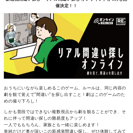
催決定！！
おうちにいながら楽しめるこのゲーム、ルールは、同じ内容の
劇を観て覚えて”間違い”を探し出すこと！劇はこのゲームのた
めの撮り下ろし！
しかも普段ではできない複数視点から劇を観ることができ、そ
れに伴って間違い探しの難易度もアップ！
一人でももちろん、家族とも一緒に楽しめます！
単純だけど奥が深いこの新感覚間違い探し、ぜひ体験してみて