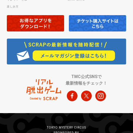
楽しみ方
TMC公式SNSで
最新情報をチェック！
TOKYO MYSTERY CIRCUS
SPONSORED BY