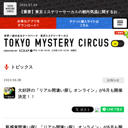
2026.07.24
【重要】東京ミステリーサーカスの館内気温に関するお詫びとご参加辞退時の返金対応について
JA
EN
平日
11:30〜22:00
土日祝
9:20〜22:00
休館日
トピックス
2020.06.08
お知らせ
大好評の「リアル間違い探し オンライン」が6月も開催
決定！！
新感覚間違い探し「リアル間違い探し オンライン」が6月も開