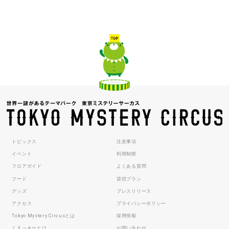
トピックス
注意事項
イベント
利用制限
フロアガイド
よくある質問
フード
貸切プラン
グッズ
プレスリリース
アクセス
プライバシーポリシー
Tokyo Mystery Circusとは
採用情報
くまっキーとは
お問い合わせ