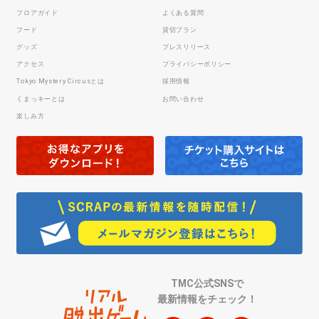
フロアガイド
よくある質問
フード
貸切プラン
グッズ
プレスリリース
アクセス
プライバシーポリシー
Tokyo Mystery Circusとは
採用情報
くまっキーとは
お問い合わせ
楽しみ方
TMC公式SNSで
最新情報をチェック！