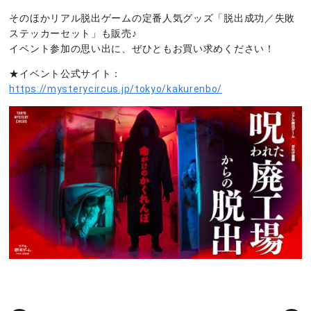
そのほかリアル脱出ゲームの定番人気グッズ「脱出成功／失敗
ステッカーセット」も販売♪
イベント参加の思い出に、ぜひともお買い求めください！
★イベント公式サイト：
https://mysterycircus.jp/tokyo/kakurenbo/