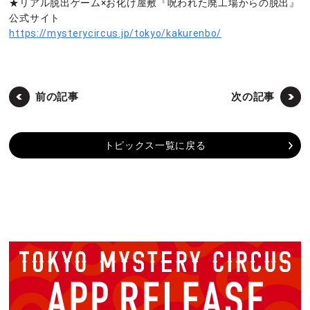
★リアル脱出ゲーム×お化け屋敷『呪われた廃工場からの脱出』
公式サイト
https://mysterycircus.jp/tokyo/kakurenbo/
前の記事
次の記事
トピックス一覧に戻る