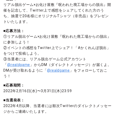
リアル脱出ゲーム×お化け屋敷『呪われた廃工場からの脱出』開
催を記念して、Twitter上で感想をシェアしてくれた方のう
ち、抽選で20名様にオリジナルTシャツ（非売品）をプレゼン
トいたします。
■応募方法：
①リアル脱出ゲーム×お化け屋敷『呪われた廃工場からの脱出』
に参加しよう！
②イベントの感想をTwitter上でシェア！「#かくれんぼ脱出」
をつけて投稿しよう。
③当選者には、リアル脱出ゲーム公式アカウント
「
@realdgame
」からDM（ダイレクトメッセージ）が届くよ。
DMが受け取れるように「
@realdgame
」をフォローしておこ
う！
■応募期間：
2022年2月16日(水)〜3月31日(木)23:59
■当選発表：
2022年4月以降、当選者には順次Twitterのダイレクトメッセー
ジからご連絡いたします。