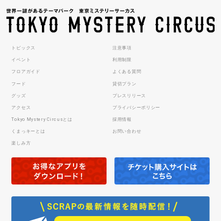
トピックス
注意事項
イベント
利用制限
フロアガイド
よくある質問
フード
貸切プラン
グッズ
プレスリリース
アクセス
プライバシーポリシー
Tokyo Mystery Circusとは
採用情報
くまっキーとは
お問い合わせ
楽しみ方