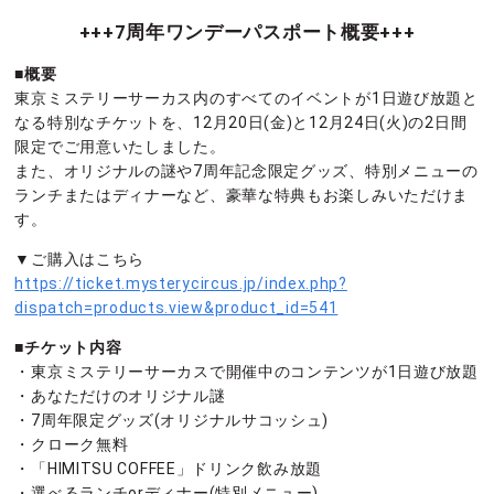
+++7周年ワンデーパスポート概要+++
■概要
東京ミステリーサーカス内のすべてのイベントが1日遊び放題と
なる特別なチケットを、12月20日(金)と12月24日(火)の2日間
限定でご用意いたしました。
また、オリジナルの謎や7周年記念限定グッズ、特別メニューの
ランチまたはディナーなど、豪華な特典もお楽しみいただけま
す。
▼ご購入はこちら
https://ticket.mysterycircus.jp/index.php?
dispatch=products.view&product_id=541
■チケット内容
・東京ミステリーサーカスで開催中のコンテンツが1日遊び放題
・あなただけのオリジナル謎
・7周年限定グッズ(オリジナルサコッシュ)
・クローク無料
・「HIMITSU COFFEE」ドリンク飲み放題
・選べるランチorディナー(特別メニュー)