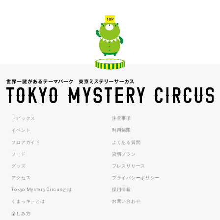
トピックス
注意事項
イベント
利用制限
フロアガイド
よくある質問
フード
貸切プラン
グッズ
プレスリリース
アクセス
プライバシーポリシー
Tokyo Mystery Circusとは
採用情報
くまっキーとは
お問い合わせ
楽しみ方