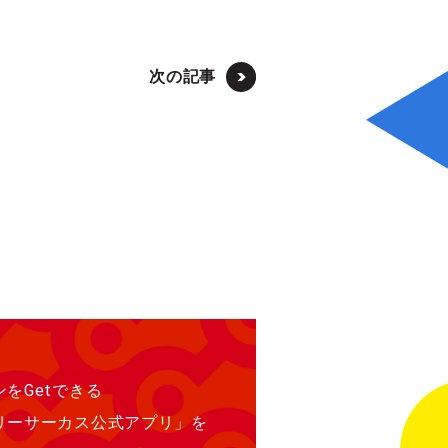
次の記事
をGetできる
リーサーカス公式アプリ」を