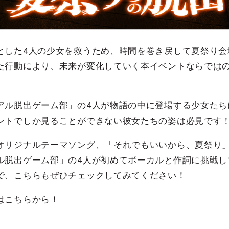
とした4人の少女を救うため、時間を巻き戻して夏祭り会
た行動により、未来が変化していく本イベントならでは
アル脱出ゲーム部」の4人が物語の中に登場する少女たち
ントでしか見ることができない彼女たちの姿は必見です
オリジナルテーマソング、「それでもいいから、夏祭り
ル脱出ゲーム部」の4人が初めてボーカルと作詞に挑戦し
で、こちらもぜひチェックしてみてください！
はこちらから！