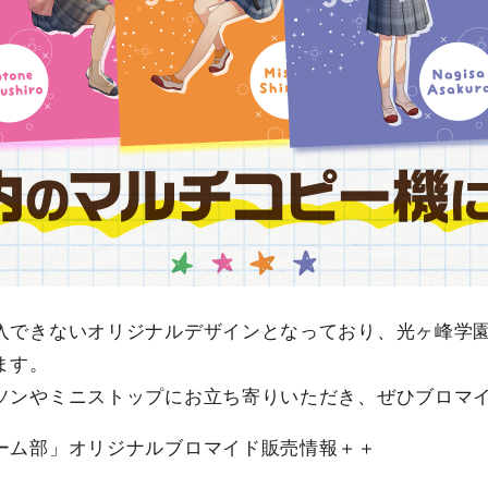
入できないオリジナルデザインとなっており、光ヶ峰学
ます。
ソンやミニストップにお立ち寄りいただき、ぜひブロマ
ーム部」オリジナルブロマイド販売情報＋＋