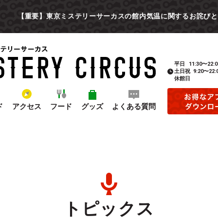
【重要】東京ミステリーサーカスの館内気温に関するお詫びと
平日
11:30〜22:0
土日祝
9:20〜22:
休館日
ド
アクセス
フード
グッズ
よくある質問
トピックス