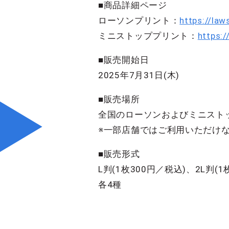
■商品詳細ページ
ローソンプリント：
https://law
ミニストッププリント：
https:/
■販売開始日
2025年7月31日(木)
■販売場所
全国のローソンおよびミニスト
※一部店舗ではご利用いただけ
■販売形式
L判(1枚300円／税込)、2L判(1
各4種