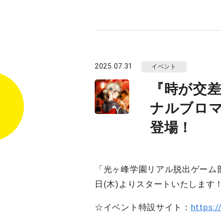
2025.07.31
イベント
『時が交
ナルブロ
登場！
「光ヶ峰学園リアル脱出ゲーム
日(木)よりスタートいたします
☆イベント特設サイト：
https:/