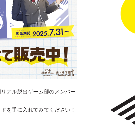
園リアル脱出ゲーム部のメンバー
イドを手に入れてみてください！