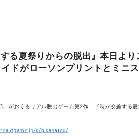
差する夏祭りからの脱出』本日より
マイドがローソンプリントとミニ
部」がおくるリアル脱出ゲーム第2作、『時が交差する夏
！
/realdgame.jp/s/hikanatsu/