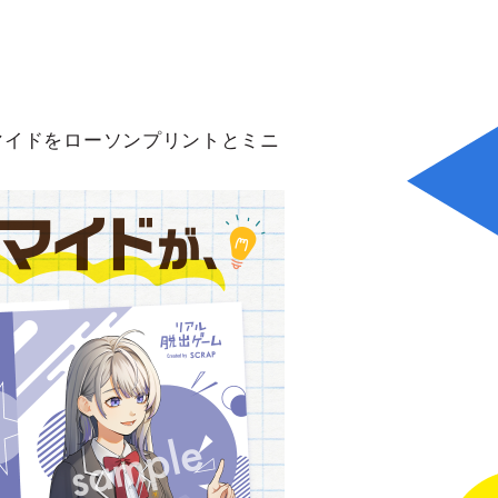
。
マイドをローソンプリントとミニ