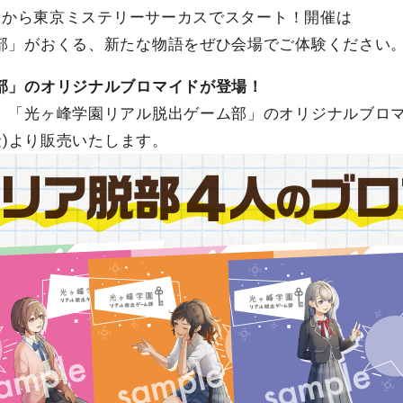
木)から東京ミステリーサーカスでスタート！開催は
部」がおくる、新たな物語をぜひ会場でご体験ください
部」のオリジナルブロマイドが登場！
、「光ヶ峰学園リアル脱出ゲーム部」のオリジナルブロ
金)より販売いたします。