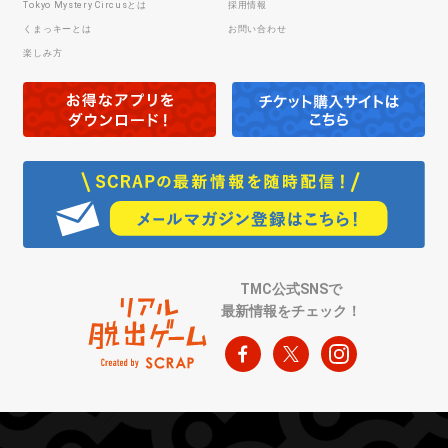
Tokyo Mystery Circusとは
採用情報
くまっキーとは
お問い合わせ
楽しみ方
TMC公式SNSで
最新情報をチェック！