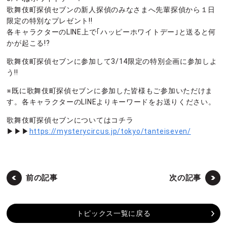
歌舞伎町探偵セブンの新人探偵のみなさまへ先輩探偵から１日
限定の特別なプレゼント!!
各キャラクターのLINE上で｢ハッピーホワイトデー｣と送ると何
かが起こる!?
歌舞伎町探偵セブンに参加して3/14限定の特別企画に参加しよ
う!!
※既に歌舞伎町探偵セブンに参加した皆様もご参加いただけま
す。各キャラクターのLINEよりキーワードをお送りください。
歌舞伎町探偵セブンについてはコチラ
▶▶▶
https://mysterycircus.jp/tokyo/tanteiseven/
前の記事
次の記事
トピックス一覧に戻る