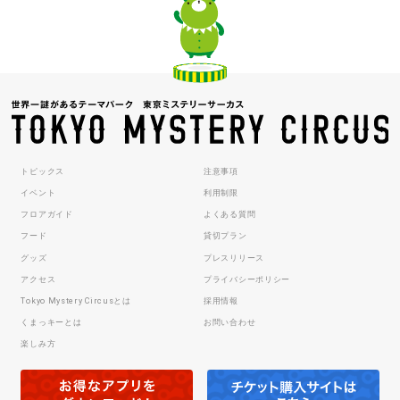
トピックス
注意事項
イベント
利用制限
フロアガイド
よくある質問
フード
貸切プラン
グッズ
プレスリリース
アクセス
プライバシーポリシー
Tokyo Mystery Circusとは
採用情報
くまっキーとは
お問い合わせ
楽しみ方