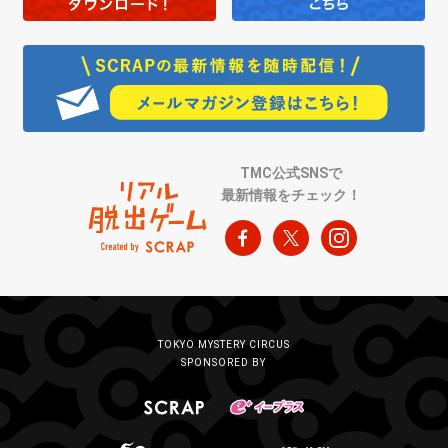
TMC公式SNSで
最新情報をチェック！
TOKYO MYSTERY CIRCUS
SPONSORED BY