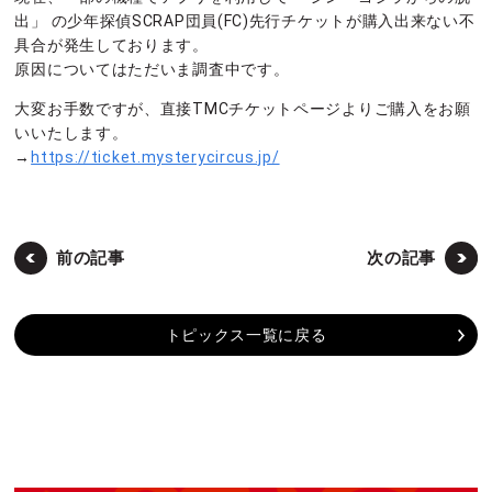
出」 の少年探偵SCRAP団員(FC)先行チケットが購入出来ない不
具合が発生しております。
原因についてはただいま調査中です。
大変お手数ですが、直接TMCチケットページよりご購入をお願
いいたします。
→
https://ticket.mysterycircus.jp/
前の記事
次の記事
トピックス一覧に戻る