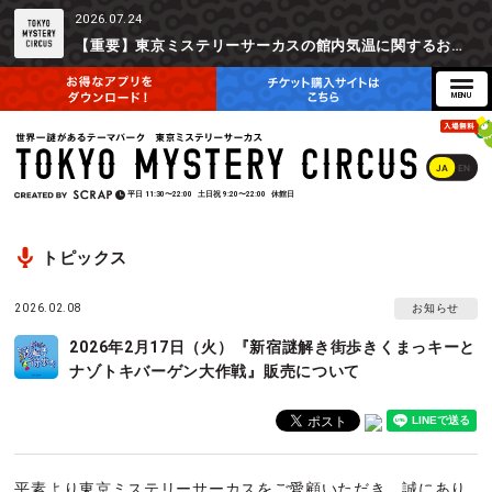
2026.07.24
【重要】東京ミステリーサーカスの館内気温に関するお詫びとご参加辞退時の返金対応について
JA
EN
平日
11:30〜22:00
土日祝
9:20〜22:00
休館日
トピックス
2026.02.08
お知らせ
2026年2月17日（火）『新宿謎解き街歩きくまっキーと
ナゾトキバーゲン大作戦』販売について
平素より東京ミステリーサーカスをご愛顧いただき、誠にあり