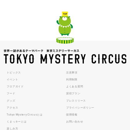
トピックス
注意事項
イベント
利用制限
フロアガイド
よくある質問
フード
貸切プラン
グッズ
プレスリリース
アクセス
プライバシーポリシー
Tokyo Mystery Circusとは
採用情報
くまっキーとは
お問い合わせ
楽しみ方