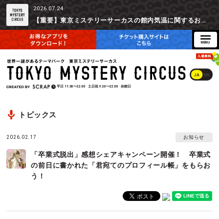
2026.07.24
【重要】東京ミステリーサーカスの館内気温に関するお詫びとご参加辞退時の返金対応について
JA
EN
平日
11:30〜22:00
土日祝
9:20〜22:00
休館日
トピックス
2026.02.17
お知らせ
「卒業式脱出」感想シェアキャンペーン開催！ 卒業式
の前日に書かれた「君宛てのプロフィール帳」をもらお
う！