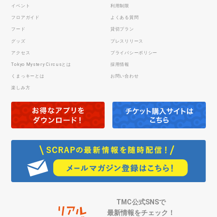
イベント
利用制限
フロアガイド
よくある質問
フード
貸切プラン
グッズ
プレスリリース
アクセス
プライバシーポリシー
Tokyo Mystery Circusとは
採用情報
くまっキーとは
お問い合わせ
楽しみ方
TMC公式SNSで
最新情報をチェック！