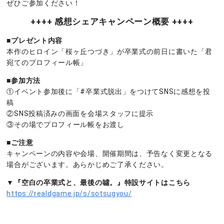
ぜひご参加ください！
++++ 感想シェアキャンペーン概要 ++++
■プレゼント内容
本作のヒロイン「桜ヶ丘つづき」が卒業式の前日に書いた「君
宛てのプロフィール帳」
■参加方法
①イベント参加後に「#卒業式脱出」をつけてSNSに感想を投
稿
②SNS投稿済みの画面を会場スタッフに提示
③その場でプロフィール帳をお渡し
■ご注意
キャンペーンの内容や会場、開催期間は、予告なく変更となる
場合がございます。あらかじめご了承ください。
▼『空白の卒業式と、最後の噓。』特設サイトはこちら
https://realdgame.jp/s/sotsugyou/